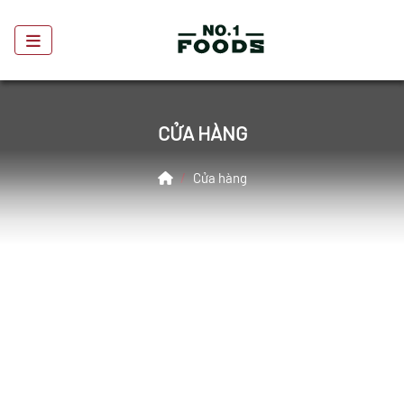
CỬA HÀNG
Home
Cửa hàng