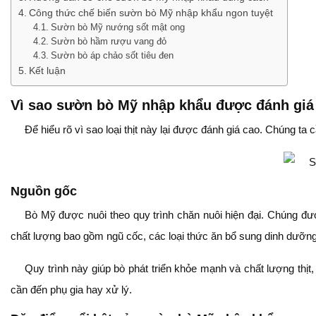
Công thức chế biến sườn bò Mỹ nhập khẩu ngon tuyệt
Sườn bò Mỹ nướng sốt mật ong
Sườn bò hầm rượu vang đỏ
Sườn bò áp chảo sốt tiêu đen
Kết luận
Vì sao sườn bò Mỹ nhập khẩu được đánh giá
Để hiểu rõ vì sao loại thịt này lại được đánh giá cao. Chúng ta
Nguồn gốc
Bò Mỹ được nuôi theo quy trình chăn nuôi hiện đại. Chúng đư
chất lượng bao gồm ngũ cốc, các loại thức ăn bổ sung dinh dưỡ
Quy trình này giúp bò phát triển khỏe mạnh và chất lượng th
cần đến phụ gia hay xử lý.