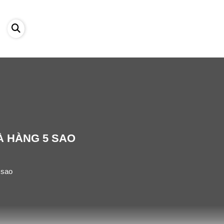
À HÀNG 5 SAO
 sao