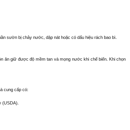
n sườn bị chảy nước, dập nát hoặc có dấu hiệu rách bao bì.
 món ăn giữ được độ mềm tan và mọng nước khi chế biến. Khi chọn
hà cung cấp có:
ỳ (USDA).