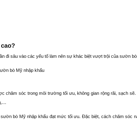
 cao?
 cần đi sâu vào các yếu tố làm nên sự khác biệt vượt trội của sườn b
ợc chăm sóc trong môi trường tối ưu, không gian rộng rãi, sạch s
ng,…
ịt, sườn bò Mỹ nhập khẩu đạt mức tối ưu. Đặc biệt, cách chăm sóc