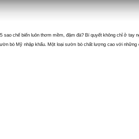
g 5 sao chế biến luôn thơm mềm, đậm đà? Bí quyết không chỉ ở tay 
ườn bò Mỹ nhập khẩu. Một loại sườn bò chất lượng cao với những 