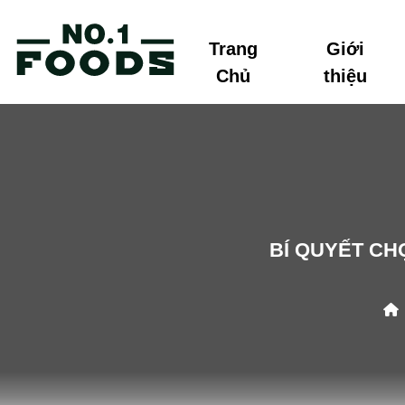
Trang
Giới
Chủ
thiệu
BÍ QUYẾT CH