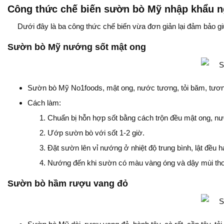
Công thức chế biến sườn bò Mỹ nhập khẩu n
Dưới đây là ba công thức chế biến vừa đơn giản lại đảm bảo gi
Sườn bò Mỹ nướng sốt mật ong
Sườn bò Mỹ No1foods, mật ong, nước tương, tỏi băm, tương 
Cách làm:
Chuẩn bị hỗn hợp sốt bằng cách trộn đều mật ong, nư
Ướp sườn bò với sốt 1-2 giờ.
Đặt sườn lên vỉ nướng ở nhiệt độ trung bình, lật đều 
Nướng đến khi sườn có màu vàng óng và dậy mùi th
Sườn bò hầm rượu vang đỏ