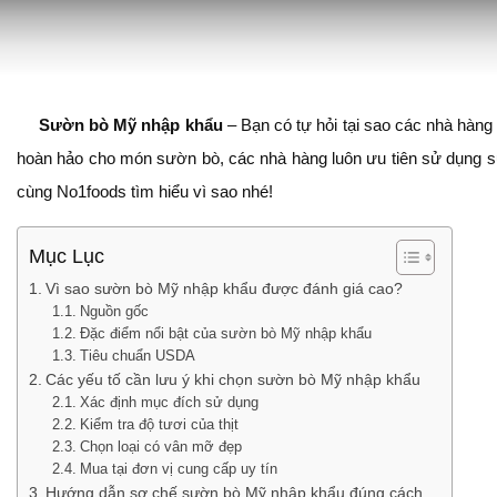
Sườn bò Mỹ nhập khẩu
– Bạn có tự hỏi tại sao các nhà hàn
hoàn hảo cho món sườn bò, các nhà hàng luôn ưu tiên sử dụng s
cùng No1foods tìm hiểu vì sao nhé!
Mục Lục
Vì sao sườn bò Mỹ nhập khẩu được đánh giá cao?
Nguồn gốc
Đặc điểm nổi bật của sườn bò Mỹ nhập khẩu
Tiêu chuẩn USDA
Các yếu tố cần lưu ý khi chọn sườn bò Mỹ nhập khẩu
Xác định mục đích sử dụng
Kiểm tra độ tươi của thịt
Chọn loại có vân mỡ đẹp
Mua tại đơn vị cung cấp uy tín
Hướng dẫn sơ chế sườn bò Mỹ nhập khẩu đúng cách