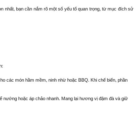
 nhất, bạn cần nắm rõ một số yếu tố quan trọng, từ mục đích sử
n:
 cho các món hầm mềm, ninh nhừ hoặc BBQ. Khi chế biến, phần
p để nướng hoặc áp chảo nhanh. Mang lại hương vị đậm đà và giữ