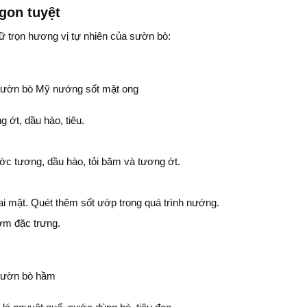
gon tuyệt
ữ trọn hương vị tự nhiên của sườn bò:
ớt, dầu hào, tiêu.
ớc tương, dầu hào, tỏi băm và tương ớt.
hai mặt. Quét thêm sốt ướp trong quá trình nướng.
ơm đặc trưng.