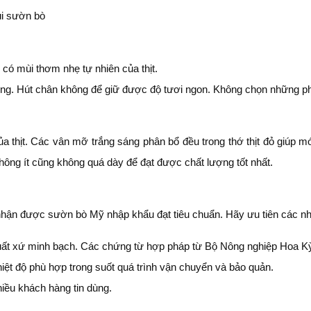
 có mùi thơm nhẹ tự nhiên của thịt.
ng. Hút chân không để giữ được độ tươi ngon. Không chọn những phầ
ủa thịt. Các vân mỡ trắng sáng phân bổ đều trong thớ thịt đỏ giúp
ông ít cũng không quá dày để đạt được chất lượng tốt nhất.
 nhận được sườn bò Mỹ nhập khẩu đạt tiêu chuẩn. Hãy ưu tiên các n
uất xứ minh bạch. Các chứng từ hợp pháp từ Bộ Nông nghiệp Hoa K
ệt độ phù hợp trong suốt quá trình vận chuyển và bảo quản.
hiều khách hàng tin dùng.