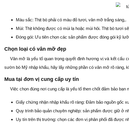
Màu sắc: Thịt bò phải có màu đỏ tươi, vân mỡ trắng sáng,.
Mùi: Thịt không được có mùi lạ hoặc mùi hôi. Thịt bò tươi sẽ
Đóng gói: Ưu tiên chọn các sản phẩm được đóng gói kỹ lưỡ
Chọn loại có vân mỡ đẹp
Vân mỡ là yếu tố quan trọng quyết định hương vị và kết cấu c
sườn bò Mỹ nhập khẩu, hãy lấy những phần có vân mỡ rõ ràng, kh
Mua tại đơn vị cung cấp uy tín
Việc chọn đúng nơi cung cấp là yếu tố then chốt đảm bảo bạn
Giấy chứng nhận nhập khẩu rõ ràng: Đảm bảo nguồn gốc x
Quy trình bảo quản chuyên nghiệp: sản phẩm được giữ ở nhi
Uy tín trên thị trường: chọn các đơn vị phân phối đã được n