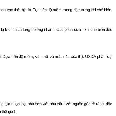
ng các thớ thịt đỏ. Tạo nên độ mềm mọng đặc trưng khi chế biến.
 bị kích thích tăng trưởng nhanh. Các phần sườn khi chế biến đều
i. Dựa trên độ mềm, vân mỡ và màu sắc của thịt. USDA phân loại
 lựa chọn loại phù hợp với nhu cầu. Với nguồn gốc rõ ràng, đặc
thế giới!