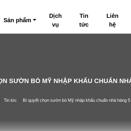
Dịch
Tin
Liên
Sản phẩm
vụ
tức
hệ
ỌN SƯỜN BÒ MỸ NHẬP KHẨU CHUẨN NH
Home
Tin tức
Bí quyết chọn sườn bò Mỹ nhập khẩu chuẩn nhà hàng 5