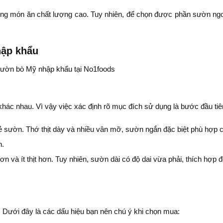
ng món ăn chất lượng cao. Tuy nhiên, để chọn được phần sườn ngon
hập khẩu
hác nhau. Vì vậy việc xác định rõ mục đích sử dụng là bước đầu tiê
ẻ sườn. Thớ thịt dày và nhiều vân mỡ, sườn ngắn đặc biệt phù hợp
n.
n và ít thịt hơn. Tuy nhiên, sườn dài có độ dai vừa phải, thích hợ
. Dưới đây là các dấu hiệu bạn nên chú ý khi chọn mua: