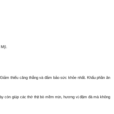
ò Mỹ.
ẽ. Giảm thiểu căng thẳng và đảm bảo sức khỏe nhất. Khẩu phần ăn
 này còn giúp các thớ thịt bò mềm mịn, hương vị đậm đà mà không