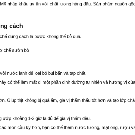
 nhập khẩu uy tín với chất lượng hàng đầu. Sản phẩm nguồn gốc r
úng cách
chế đúng cách là bước không thể bỏ qua.
òi nước lạnh để loại bỏ bụi bẩn và tạp chất.
ày có thể làm mất đi một phần dinh dưỡng tự nhiên và hương vị của 
. Giúp thịt không bị quá ẩm, gia vị thẩm thấu tốt hơn và tạo lớp c
 ướp khoảng 1-2 giờ là đủ để gia vị thấm đều.
ới các món cầu kỳ hơn, bạn có thể thêm nước tương, mật ong, rượu v