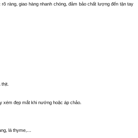
õ ràng, giao hàng nhanh chóng, đảm bảo chất lượng đến tận tay
thịt.
háy xém đẹp mắt khi nướng hoặc áp chảo.
ang, lá thyme,…