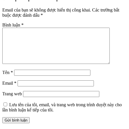
Email của bạn sẽ không được hiển thị công khai.
Các trường bắt
buộc được đánh dấu
*
Bình luận
*
Tên
*
Email
*
Trang web
Lưu tên của tôi, email, và trang web trong trình duyệt này cho
lần bình luận kế tiếp của tôi.