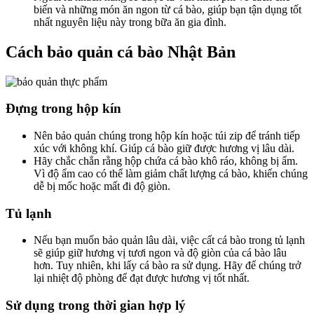
biến và những món ăn ngon từ cá bào, giúp bạn tận dụng tốt
nhất nguyên liệu này trong bữa ăn gia đình.
Cách bảo quản cá bào Nhật Bản
Đựng trong hộp kín
Nên bảo quản chúng trong hộp kín hoặc túi zip để tránh tiếp
xúc với không khí. Giúp cá bào giữ được hương vị lâu dài.
Hãy chắc chắn rằng hộp chứa cá bào khô ráo, không bị ẩm.
Vì độ ẩm cao có thể làm giảm chất lượng cá bào, khiến chúng
dễ bị mốc hoặc mất đi độ giòn.
Tủ lạnh
Nếu bạn muốn bảo quản lâu dài, việc cất cá bào trong tủ lạnh
sẽ giúp giữ hương vị tươi ngon và độ giòn của cá bào lâu
hơn. Tuy nhiên, khi lấy cá bào ra sử dụng. Hãy để chúng trở
lại nhiệt độ phòng để đạt được hương vị tốt nhất.
Sử dụng trong thời gian hợp lý