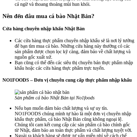
cá ngừ và thoang thoảng mùi hun khói.
Nên đến đâu mua cá bào Nhật Bản?
Cửa hàng chuyên nhập khẩu Nhật Bản
Các cửa hàng thực phẩm chuyên nhập khẩu sẽ là nơi lý tưởng
để bạn tìm mua cá bào. Những cửa hàng này thường có các
sản phẩm được chọn lọc kỹ càng, đảm bảo về chất lượng và
nguồn gốc xuất xứ.
Bạn cũng có thể đến các siêu thị chuyên bán thực phẩm nhập
khẩu hoặc các cửa hàng thực phẩm trực tuyến.
NO1FOODS – Đơn vị chuyên cung cấp thực phẩm nhập khẩu
Sản phẩm cá bào Nhật Bản tại No1foods
Nếu bạn muốn đảm bảo chất lượng và sự uy tín.
NO1FOODS chúng mình tự hào là một đơn vị chuyên nhập
khẩu thực phẩm, cá bào Nhật Bản cũng không ngoại lệ.
Chúng tôi cam kết cung cấp các sản phẩm cá bào chính gốc
từ Nhật, đảm bảo an toàn thực phẩm và chất lượng tuyệt vời.
Ngoài ra khách hàng sẽ được tư vấn miễn phí về cách chế