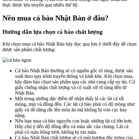
thực được lưu truyền qua nhiều thế hệ.
Nên mua cá bào Nhật Bản ở đâu?
Hướng dẫn lựa chọn cá bào chất lượng
Khi chọn mua cá bào Nhật Bản hãy đọc qua lưu ý dưới đây để chọn
được sản phẩm chất lượng:
Cá bào Nhật Bản thường sẽ có nguồn gốc rõ ràng, được sản
xuất theo quy trình truyền thống và khắt khe. Khi chọn mua,
hãy đảm bảo chọn sản phẩm qua các nhà cung cấp uy tín. Có
giấy chứng nhận chất lượng và có xuất xữ rõ ràng đến từ
Nhật Bản.
Một trong những đặc điểm dễ nhận thấy là các lát cá rất
mỏng, mịn và đồng đều. Các lát cá bào phải có độ mỏng như
giấy và dễ dàng rắc lên món ăn mà không bị vón cục hay
nặng.
Nếu bạn mua cá bào nguyên con hoặc những lát cá lớn hơn.
Hãy chú ý đến độ đồng đều và màu sắc của chúng. Lát cá
phải có màu hồng tươi, không bị xỉn màu.
Cá bào Nhật Bản chất lượng sẽ có mùi hương đặc trưng của