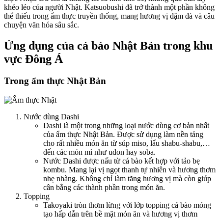
khéo léo của người Nhật. Katsuobushi đã trở thành một phần không
thể thiếu trong ẩm thực truyền thống, mang hương vị đậm đà và câu
chuyện văn hóa sâu sắc.
Ứng dụng của cá bào Nhật Bản trong khu
vực Đông Á
Trong ẩm thực Nhật Bản
Nước dùng Dashi
Dashi là một trong những loại nước dùng cơ bản nhất
của ẩm thực Nhật Bản. Được sử dụng làm nền tảng
cho rất nhiều món ăn từ súp miso, lẩu shabu-shabu,…
đến các món mì như udon hay soba.
Nước Dashi được nấu từ cá bào kết hợp với tảo bẹ
kombu. Mang lại vị ngọt thanh tự nhiên và hương thơm
nhẹ nhàng. Không chỉ làm tăng hương vị mà còn giúp
cân bằng các thành phần trong món ăn.
Topping
Takoyaki tròn thơm lừng với lớp topping cá bào mỏng
tạo hấp dẫn trên bề mặt món ăn và hương vị thơm