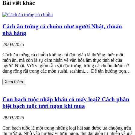
Bài viết khác
Cách ăn trứng cá chuồn như người Nhật, chuẩn
nhà hàng
29/03/2025
Cách ăn trứng cá chuồn không chỉ đơn giản là thưởng thức một
món ăn, mà còn là sự cảm nhận về văn hóa ẩm thực tinh tế của
người Nhật. Với vị giòn sần sật đặc trưng, trứng cá chuồn được sử
dụng rộng rãi trong các món sushi, sashimi,… Để tận hưởng trọn…
Xem thêm
Con bạch tuộc nhập khẩu có mấy loại? Cách phân
biệt bạch tuộc tươi ngon khi mua
28/03/2025
Con bạch tuộc là một trong những loại hải sản được ưa chuộng trên
thị trường. Nhờ vào hương vị tươi ngon, thịt dai giòn tự nhiên và giá