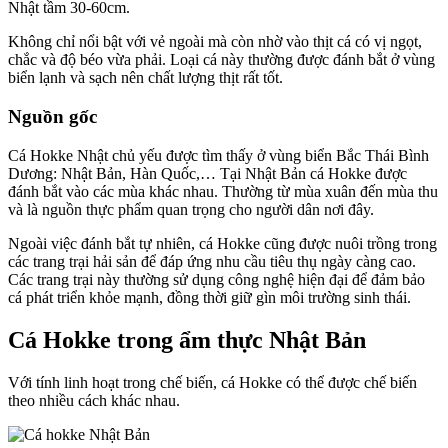
Nhật tầm 30-60cm.
Không chỉ nổi bật với vẻ ngoài mà còn nhờ vào thịt cá có vị ngọt,
chắc và độ béo vừa phải. Loại cá này thường được đánh bắt ở vùng
biển lạnh và sạch nên chất lượng thịt rất tốt.
Nguồn gốc
Cá Hokke Nhật chủ yếu được tìm thấy ở vùng biển Bắc Thái Bình
Dương: Nhật Bản, Hàn Quốc,… Tại Nhật Bản cá Hokke được
đánh bắt vào các mùa khác nhau. Thường từ mùa xuân đến mùa thu
và là nguồn thực phẩm quan trọng cho người dân nơi đây.
Ngoài việc đánh bắt tự nhiên, cá Hokke cũng được nuôi trồng trong
các trang trại hải sản để đáp ứng nhu cầu tiêu thụ ngày càng cao.
Các trang trại này thường sử dụng công nghệ hiện đại để đảm bảo
cá phát triển khỏe mạnh, đồng thời giữ gìn môi trường sinh thái.
Cá Hokke trong ẩm thực Nhật Bản
Với tính linh hoạt trong chế biến, cá Hokke có thể được chế biến
theo nhiều cách khác nhau.