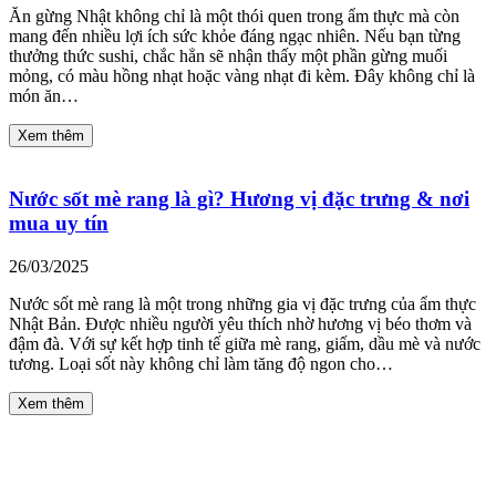
Ăn gừng Nhật không chỉ là một thói quen trong ẩm thực mà còn
mang đến nhiều lợi ích sức khỏe đáng ngạc nhiên. Nếu bạn từng
thưởng thức sushi, chắc hẳn sẽ nhận thấy một phần gừng muối
mỏng, có màu hồng nhạt hoặc vàng nhạt đi kèm. Đây không chỉ là
món ăn…
Xem thêm
Nước sốt mè rang là gì? Hương vị đặc trưng & nơi
mua uy tín
26/03/2025
Nước sốt mè rang là một trong những gia vị đặc trưng của ẩm thực
Nhật Bản. Được nhiều người yêu thích nhờ hương vị béo thơm và
đậm đà. Với sự kết hợp tinh tế giữa mè rang, giấm, dầu mè và nước
tương. Loại sốt này không chỉ làm tăng độ ngon cho…
Xem thêm