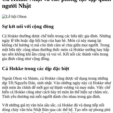
người Nhật
Sự kết nối với cộng đồng
Cá Hokke thường được chế biến trong các bữa tiệc gia đình. Những
ngày lễ lớn hoặc dịp hội họp của bạn bè. Món cá này mang lại
không chỉ hương vị mà còn tình cảm sẻ chia giữa mọi người. Trong
một bữa tiệc cùng nhau thưởng thức món cá Hokke nướng hay hấp
tạo nên không khí ấm cúng và vui vẻ. Kết nối các thành viên trong
gia đình cũng như cộng đồng.
Cá Hokke trong các dịp đặc biệt
Ngoài Obon và Shinto, cá Hokke cũng được sử dụng trong những
dịp Tết Nguyên Đán, sinh nhật. Vào những ngày này cá Hokke như
một món ăn chính để mời gọi sự thịnh vượng và may mắn. Việc chế
biến cá Hokke cũng như cách bày trí món ăn thể hiện sự chăm sóc.
Tình yêu thương mà mỗi người dành cho nhau trong gia đình.
Với những giá trị văn hóa sâu sắc, cá Hokke đã và đang tiếp nối
dòng chảy văn hóa Nhật Bản qua các thế hệ. Tạo nên sự phong phú