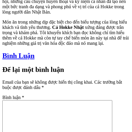
hội, những câu chuyện huyền thoại và kỷ niệm cá nhân đã tạo nên
một bức tranh đa dạng và phong phú về vị trí của cá Hokke trong
lòng người dân Nhật Bản.
Món ăn trong những dịp đặc biệt cho đến biểu tượng của lòng hiếu
khách và tình yêu thương.
Cá Hokke Nhật
xứng đáng được trân
trọng và khám phá. Tôi khuyến khích bạn đọc không chỉ tìm hiểu
thêm về cá Hokke mà còn tự tay chế biến món ăn này tại nhà để trải
nghiệm những giá trị văn hóa độc đáo mà nó mang lại.
Bình Luận
Để lại một bình luận
Email của bạn sẽ không được hiển thị công khai.
Các trường bắt
buộc được đánh dấu
*
Bình luận
*