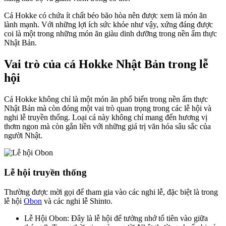
Cá Hokke có chứa ít chất béo bão hòa nên được xem là món ăn
lành mạnh. Với những lợi ích sức khỏe như vậy, xứng đáng được
coi là một trong những món ăn giàu dinh dưỡng trong nền ẩm thực
Nhật Bản.
Vai trò của cá Hokke Nhật Bản trong lễ
hội
Cá Hokke không chỉ là một món ăn phổ biến trong nền ẩm thực
Nhật Bản mà còn đóng một vai trò quan trọng trong các lễ hội và
nghi lễ truyền thống. Loại cá này không chỉ mang đến hương vị
thơm ngon mà còn gắn liền với những giá trị văn hóa sâu sắc của
người Nhật.
Lễ hội truyền thống
Thường được mời gọi để tham gia vào các nghi lễ, đặc biệt là trong
lễ hội
Obon
và các nghi lễ Shinto.
Lễ Hội Obon: Đây là lễ hội để tưởng nhớ tổ tiên vào giữa