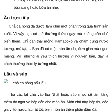
bữa sáng hoặc bữa ăn nhẹ.
Ăn trực tiếp
Chả cá hồng đã được làm chín một phần trong quá trình sản
xuất. Vì vậy bạn có thể thưởng thức ngay mà không cần chế
biến thêm. Chỉ cần thái mỏng Kamaboko và chấm cùng nước
tương, mù tạt,… Bạn đã có một món ăn nhẹ đơn giản mà ngon
miệng. Với những ai yêu thích hương vị nguyên bản, đây là
cách thưởng thức lý tưởng nhất.
Lẩu và súp
Thả các lát chả vào lẩu Nhật hoặc súp miso sẽ làm tăng
thêm độ ngọt và hấp dẫn cho món ăn. Món chả này hấp thụ các
gia vị từ nước lẩu rất tốt, biến món ăn thêm phần đậm đà.