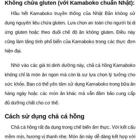
Không chứa gluten (với Kamaboko chuẩn Nhật):
Hầu hết Kamaboko truyền thống của Nhật Bản không sử
dụng nguyên liệu chứa gluten. Lựa chọn an toàn cho người bị dị
ứng gluten hoặc theo đuổi chế độ ăn không gluten. Điều này
cũng làm tăng tính phổ biến của Kamaboko trong các thực đơn
hiện đại.
Nhờ vào các giá trị dinh dưỡng này, chả cá hồng Kamaboko
không chỉ là món ăn ngon mà còn là sự lựa chọn lý tưởng cho
sức khỏe. Bạn có thể yên tâm sử dụng Kamaboko trong bữa ăn
hàng ngày hoặc các món ăn khác mà vẫn đảm bảo cung cấp
đủ dưỡng chất cho cơ thể.
Cách sử dụng chả cá hồng
Chả cá hồng rất đa dụng trong chế biến ẩm thực. Với kết cấu
mềm mịn, hương vị thanh nhẹ. Món ăn này dễ dàng kết hợp với