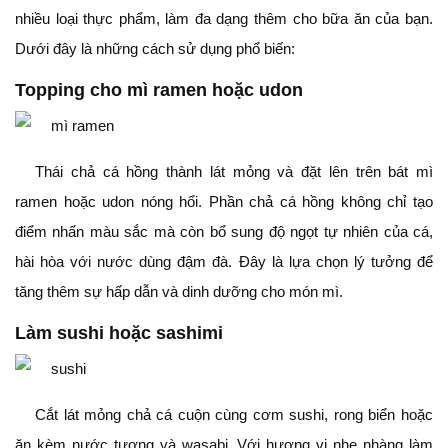
nhiều loại thực phẩm, làm đa dạng thêm cho bữa ăn của bạn.
Dưới đây là những cách sử dụng phổ biến:
Topping cho mì ramen hoặc udon
Thái chả cá hồng thành lát mỏng và đặt lên trên bát mì
ramen hoặc udon nóng hổi. Phần chả cá hồng không chỉ tạo
điểm nhấn màu sắc mà còn bổ sung độ ngọt tự nhiên của cá,
hài hòa với nước dùng đậm đà. Đây là lựa chọn lý tưởng để
tăng thêm sự hấp dẫn và dinh dưỡng cho món mì.
Làm sushi hoặc sashimi
Cắt lát mỏng chả cá cuộn cùng cơm sushi, rong biển hoặc
ăn kèm nước tương và wasabi. Với hương vị nhẹ nhàng làm