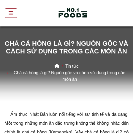
CHẢ CÁ HỒNG LÀ GÌ? NGUỒN GỐC VÀ
CÁCH SỬ DỤNG TRONG CÁC MÓN ĂN
Home
Tin tức
Chả cá hồng là gì? Nguồn gốc và cách sử dụng trong các
món ăn
Ẩm thực Nhật Bản luôn nổi tiếng với sự tinh tế và đa dạng.
Một trong những món ăn đặc trưng không thể không nhắc đến
chính là chả cá hồng (Kamaboko). Vậy chả cá hồng là gì? có