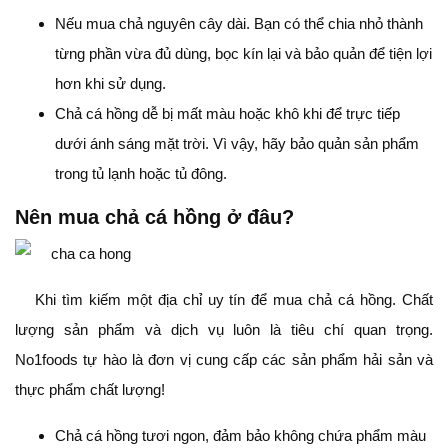
Nếu mua chả nguyên cây dài. Bạn có thể chia nhỏ thành
từng phần vừa đủ dùng, bọc kín lại và bảo quản để tiện lợi
hơn khi sử dụng.
Chả cá hồng dễ bị mất màu hoặc khô khi để trực tiếp
dưới ánh sáng mặt trời. Vì vậy, hãy bảo quản sản phẩm
trong tủ lạnh hoặc tủ đông.
Nên mua chả cá hồng ở đâu?
Khi tìm kiếm một địa chỉ uy tín để mua chả cá hồng. Chất
lượng sản phẩm và dịch vụ luôn là tiêu chí quan trọng.
No1foods tự hào là đơn vị cung cấp các sản phẩm hải sản và
thực phẩm chất lượng!
Chả cá hồng tươi ngon, đảm bảo không chứa phẩm màu