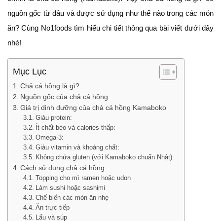
nguồn gốc từ đâu và được sử dụng như thế nào trong các món
ăn? Cùng No1foods tìm hiểu chi tiết thông qua bài viết dưới đây
nhé!
Mục Lục
Chả cá hồng là gì?
Nguồn gốc của chả cá hồng
Giá trị dinh dưỡng của chả cá hồng Kamaboko
Giàu protein:
Ít chất béo và calories thấp:
Omega-3:
Giàu vitamin và khoáng chất:
Không chứa gluten (với Kamaboko chuẩn Nhật):
Cách sử dụng chả cá hồng
Topping cho mì ramen hoặc udon
Làm sushi hoặc sashimi
Chế biến các món ăn nhẹ
Ăn trực tiếp
Lẩu và súp