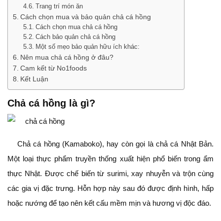
Trang trí món ăn
Cách chọn mua và bảo quản chả cá hồng
Cách chọn mua chả cá hồng
Cách bảo quản chả cá hồng
Một số mẹo bảo quản hữu ích khác:
Nên mua chả cá hồng ở đâu?
Cam kết từ No1foods
Kết Luận
Chả cá hồng là gì?
Chả cá hồng (Kamaboko), hay còn gọi là chả cá Nhật Bản.
Một loại thực phẩm truyền thống xuất hiện phổ biến trong ẩm
thực Nhật. Được chế biến từ surimi, xay nhuyễn và trộn cùng
các gia vị đặc trưng. Hỗn hợp này sau đó được định hình, hấp
hoặc nướng để tạo nên kết cấu mềm mịn và hương vị độc đáo.