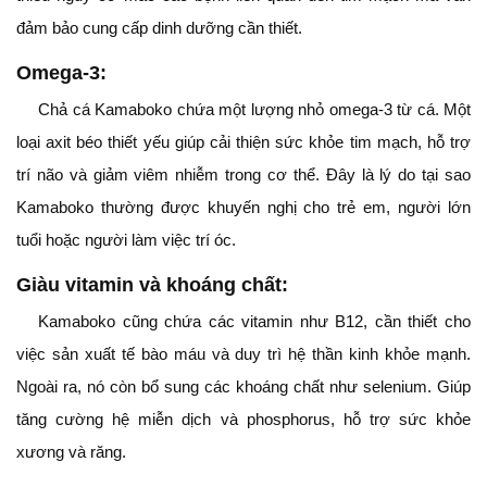
đảm bảo cung cấp dinh dưỡng cần thiết.
Omega-3:
Chả cá Kamaboko chứa một lượng nhỏ omega-3 từ cá. Một
loại axit béo thiết yếu giúp cải thiện sức khỏe tim mạch, hỗ trợ
trí não và giảm viêm nhiễm trong cơ thể. Đây là lý do tại sao
Kamaboko thường được khuyến nghị cho trẻ em, người lớn
tuổi hoặc người làm việc trí óc.
Giàu vitamin và khoáng chất:
Kamaboko cũng chứa các vitamin như B12, cần thiết cho
việc sản xuất tế bào máu và duy trì hệ thần kinh khỏe mạnh.
Ngoài ra, nó còn bổ sung các khoáng chất như selenium. Giúp
tăng cường hệ miễn dịch và phosphorus, hỗ trợ sức khỏe
xương và răng.