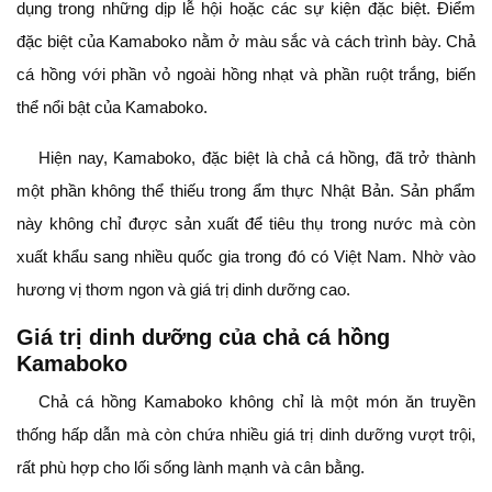
dụng trong những dịp lễ hội hoặc các sự kiện đặc biệt. Điểm
đặc biệt của Kamaboko nằm ở màu sắc và cách trình bày. Chả
cá hồng với phần vỏ ngoài hồng nhạt và phần ruột trắng, biến
thể nổi bật của Kamaboko.
Hiện nay, Kamaboko, đặc biệt là chả cá hồng, đã trở thành
một phần không thể thiếu trong ẩm thực Nhật Bản. Sản phẩm
này không chỉ được sản xuất để tiêu thụ trong nước mà còn
xuất khẩu sang nhiều quốc gia trong đó có Việt Nam. Nhờ vào
hương vị thơm ngon và giá trị dinh dưỡng cao.
Giá trị dinh dưỡng của chả cá hồng
Kamaboko
Chả cá hồng Kamaboko không chỉ là một món ăn truyền
thống hấp dẫn mà còn chứa nhiều giá trị dinh dưỡng vượt trội,
rất phù hợp cho lối sống lành mạnh và cân bằng.