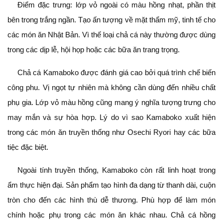
Điểm đặc trưng: lớp vỏ ngoài có màu hồng nhạt, phần thịt
bên trong trắng ngần. Tạo ấn tượng về mặt thẩm mỹ, tinh tế cho
các món ăn Nhật Bản. Vì thế loại chả cá này thường được dùng
trong các dịp lễ, hội họp hoặc các bữa ăn trang trọng.
Chả cá Kamaboko được đánh giá cao bởi quá trình chế biến
công phu. Vị ngọt tự nhiên mà không cần dùng đến nhiều chất
phụ gia. Lớp vỏ màu hồng cũng mang ý nghĩa tượng trưng cho
may mắn và sự hòa hợp. Lý do vì sao Kamaboko xuất hiện
trong các món ăn truyền thống như Osechi Ryori hay các bữa
tiệc đặc biệt.
Ngoài tính truyền thống, Kamaboko còn rất linh hoạt trong
ẩm thực hiện đại. Sản phẩm tạo hình đa dạng từ thanh dài, cuộn
tròn cho đến các hình thù dễ thương. Phù hợp để làm món
chính hoặc phụ trong các món ăn khác nhau. Chả cá hồng