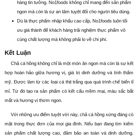
hàng tin tưởng. No1foods không chỉ mang đến sản phẩm
ngon mà còn là sự an tâm tuyệt đối cho người tiêu dùng.
Dù là thực phẩm nhập khẩu cao cấp, No1foods luôn tối
ưu giá thành để khách hàng trải nghiệm thực phẩm vô
cùng chất lượng mà không phải lo về chi phí.
Kết Luận
Chả cá hồng không chỉ là một món ăn ngon mà còn là sự kết
hợp hoàn hảo giữa hương vị, giá trị dinh dưỡng và tính thẩm
mỹ. Được làm từ các loại cá thịt trắng qua quá trình chế biến tỉ
mỉ. Từ đó tạo ra sản phẩm có kết cấu mềm mại, màu sắc bắt
mắt và hương vị thơm ngon.
Với những ưu điểm tuyệt vời này, chả cá hồng xứng đáng có
mặt trong thực đơn của mọi gia đình. Nếu bạn đang tìm kiếm
sản phẩm chất lượng cao, đảm bảo an toàn và dinh dưỡng.