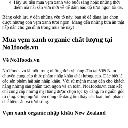
Hãy ưu tiên mua vẹm xanh vào buổi sáng hoặc những thời
điểm mà hải sản vừa mới về để đảm bảo độ tươi ngon tối đa.
Bằng cách lưu ý đến những yếu tố này, bạn sẽ dễ dàng lựa chọn
được những con vẹm xanh tươi ngon. Mang đến những bữa ăn thật
hấp dẫn cho gia đình trong mùa hè này!
Mua vẹm xanh organic chất lượng tại
No1foods.vn
Về No1foods.vn
No1foods.vn là một trong những đơn vị hàng đầu tại Việt Nam
chuyên cung cấp thực phẩm nhập khẩu chất lượng cao. Đặc biệt là
các sản phẩm hải sản nhập khẩu. Với sứ mệnh mang đến cho khách
hàng những sản phẩm tươi ngon và an toàn. No1foods.vn cam kết
chỉ cung cấp những mặt hàng được chọn lọc kỹ càng, rõ nguồn gốc
rõ ràng. Giúp người tiêu dùng dễ dàng tìm thấy các loại thực phẩm
chế biến sẵn và tươi sống.
Vẹm xanh organic nhập khẩu New Zealand