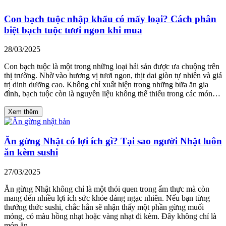
Con bạch tuộc nhập khẩu có mấy loại? Cách phân
biệt bạch tuộc tươi ngon khi mua
28/03/2025
Con bạch tuộc là một trong những loại hải sản được ưa chuộng trên
thị trường. Nhờ vào hương vị tươi ngon, thịt dai giòn tự nhiên và giá
trị dinh dưỡng cao. Không chỉ xuất hiện trong những bữa ăn gia
đình, bạch tuộc còn là nguyên liệu không thể thiếu trong các món…
Xem thêm
Ăn gừng Nhật có lợi ích gì? Tại sao người Nhật luôn
ăn kèm sushi
27/03/2025
Ăn gừng Nhật không chỉ là một thói quen trong ẩm thực mà còn
mang đến nhiều lợi ích sức khỏe đáng ngạc nhiên. Nếu bạn từng
thưởng thức sushi, chắc hẳn sẽ nhận thấy một phần gừng muối
mỏng, có màu hồng nhạt hoặc vàng nhạt đi kèm. Đây không chỉ là
món ăn…