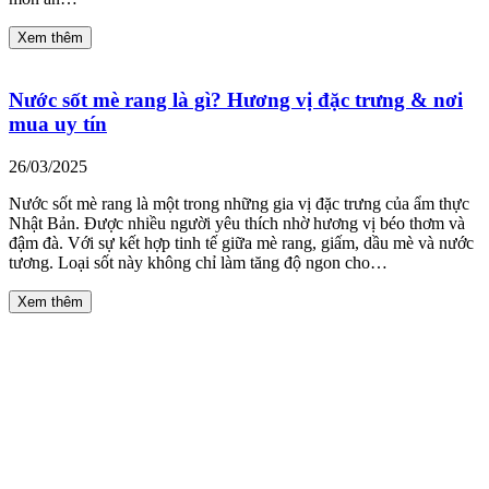
Xem thêm
Nước sốt mè rang là gì? Hương vị đặc trưng & nơi
mua uy tín
26/03/2025
Nước sốt mè rang là một trong những gia vị đặc trưng của ẩm thực
Nhật Bản. Được nhiều người yêu thích nhờ hương vị béo thơm và
đậm đà. Với sự kết hợp tinh tế giữa mè rang, giấm, dầu mè và nước
tương. Loại sốt này không chỉ làm tăng độ ngon cho…
Xem thêm