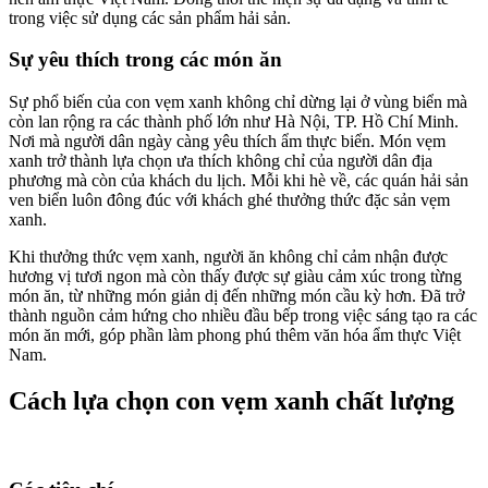
trong việc sử dụng các sản phẩm hải sản.
Sự yêu thích trong các món ăn
Sự phổ biến của con vẹm xanh không chỉ dừng lại ở vùng biển mà
còn lan rộng ra các thành phố lớn như Hà Nội, TP. Hồ Chí Minh.
Nơi mà người dân ngày càng yêu thích ẩm thực biển. Món vẹm
xanh trở thành lựa chọn ưa thích không chỉ của người dân địa
phương mà còn của khách du lịch. Mỗi khi hè về, các quán hải sản
ven biển luôn đông đúc với khách ghé thưởng thức đặc sản vẹm
xanh.
Khi thưởng thức vẹm xanh, người ăn không chỉ cảm nhận được
hương vị tươi ngon mà còn thấy được sự giàu cảm xúc trong từng
món ăn, từ những món giản dị đến những món cầu kỳ hơn. Đã trở
thành nguồn cảm hứng cho nhiều đầu bếp trong việc sáng tạo ra các
món ăn mới, góp phần làm phong phú thêm văn hóa ẩm thực Việt
Nam.
Cách lựa chọn con vẹm xanh chất lượng