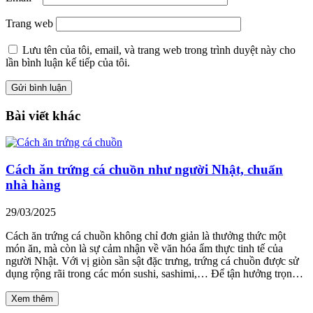
Trang web
Lưu tên của tôi, email, và trang web trong trình duyệt này cho
lần bình luận kế tiếp của tôi.
Bài viết khác
Cách ăn trứng cá chuồn như người Nhật, chuẩn
nhà hàng
29/03/2025
Cách ăn trứng cá chuồn không chỉ đơn giản là thưởng thức một
món ăn, mà còn là sự cảm nhận về văn hóa ẩm thực tinh tế của
người Nhật. Với vị giòn sần sật đặc trưng, trứng cá chuồn được sử
dụng rộng rãi trong các món sushi, sashimi,… Để tận hưởng trọn…
Xem thêm