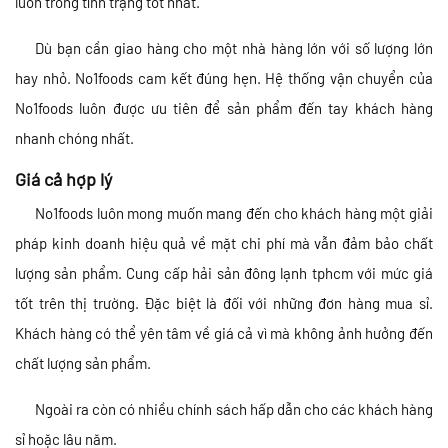
luôn trong tình trạng tốt nhất.
Dù bạn cần giao hàng cho một nhà hàng lớn với số lượng lớn
hay nhỏ. No1foods cam kết đúng hẹn. Hệ thống vận chuyển của
No1foods luôn được ưu tiên để sản phẩm đến tay khách hàng
nhanh chóng nhất.
Giá cả hợp lý
No1foods luôn mong muốn mang đến cho khách hàng một giải
pháp kinh doanh hiệu quả về mặt chi phí mà vẫn đảm bảo chất
lượng sản phẩm. Cung cấp hải sản đông lạnh tphcm với mức giá
tốt trên thị trường. Đặc biệt là đối với những đơn hàng mua sỉ.
Khách hàng có thể yên tâm về giá cả vì mà không ảnh hưởng đến
chất lượng sản phẩm.
Ngoài ra còn có nhiều chính sách hấp dẫn cho các khách hàng
sỉ hoặc lâu năm.