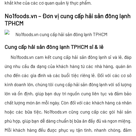
khắt khe của các cơ quan quản lý thực phẩm.
No1foods.vn – Đơn vị c
ung cấp hải sản đông lạnh
TPHCM
Cung cấp hải sản đông lạnh TPHCM sỉ & lẻ
No1foods.vn cam kết cung cấp hải sản đông lạnh sỉ và lẻ, đáp
ứng nhu cầu đa dạng của khách hàng từ các nhà hàng, quán ăn
cho đến các gia đình và các buổi tiệc riêng lẻ. Đối với các cơ sở
kinh doanh lớn, chúng tôi cung cấp hải sản đông lạnh với số lượng
lớn và ổn định, giúp bạn duy trì nguồn cung liên tục và đảm bảo
chất lượng món ăn mỗi ngày. Còn đối với các khách hàng cá nhân
hoặc các bữa tiệc, No1foods.vn cũng cung cấp các gói hải sản
phù hợp, giúp bạn dễ dàng chuẩn bị bữa ăn đầy đủ và ngon miệng.
Mỗi khách hàng đều được phục vụ tận tình, nhanh chóng, đảm