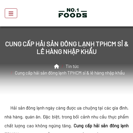
CUNG CẤP HẢI SẢN ĐÔNG LẠNH TPHCM SỈ &
LẺ HÀNG NHẬP KHẨU
Home
Tin tức
Cung cấp hải sản đông lạnh TPHCM sỉ & lẻ hàng nhập khẩu
Hải sản đông lạnh ngày càng được ưa chuộng tại các gia đình,
nhà hàng, quán ăn. Đặc biệt, trong bối cảnh nhu cầu thực phẩm
chất lượng cao không ngừng tăng.
Cung cấp hải sản đông lạnh