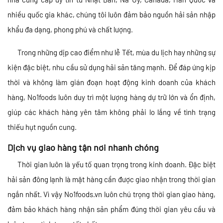
nhiều quốc gia khác, chúng tôi luôn đảm bảo nguồn hải sản nhập
khẩu đa dạng, phong phú và chất lượng.
Trong những dịp cao điểm như lễ Tết, mùa du lịch hay những sự
kiện đặc biệt, nhu cầu sử dụng hải sản tăng mạnh. Để đáp ứng kịp
thời và không làm gián đoạn hoạt động kinh doanh của khách
hàng, No1foods luôn duy trì một lượng hàng dự trữ lớn và ổn định,
giúp các khách hàng yên tâm không phải lo lắng về tình trạng
thiếu hụt nguồn cung.
Dịch vụ giao hàng tận nơi
nhanh chóng
Thời gian luôn là yếu tố quan trọng trong kinh doanh. Đặc biệt
hải sản đông lạnh là mặt hàng cần được giao nhận trong thời gian
ngắn nhất. Vì vậy No1foods.vn luôn chú trọng thời gian giao hàng,
đảm bảo khách hàng nhận sản phẩm đúng thời gian yêu cầu và