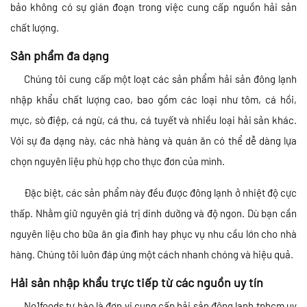
bảo không có sự gián đoạn trong việc cung cấp nguồn hải sản
chất lượng.
Sản phẩm đa dạng
Chúng tôi cung cấp một loạt các sản phẩm hải sản đông lạnh
nhập khẩu chất lượng cao, bao gồm các loại như tôm, cá hồi,
mực, sò điệp, cá ngừ, cá thu, cá tuyết và nhiều loại hải sản khác.
Với sự đa dạng này, các nhà hàng và quán ăn có thể dễ dàng lựa
chọn nguyên liệu phù hợp cho thực đơn của mình.
Đặc biệt, các sản phẩm này đều được đông lạnh ở nhiệt độ cực
thấp. Nhằm giữ nguyên giá trị dinh dưỡng và độ ngon. Dù bạn cần
nguyên liệu cho bữa ăn gia đình hay phục vụ nhu cầu lớn cho nhà
hàng. Chúng tôi luôn đáp ứng một cách nhanh chóng và hiệu quả.
Hải sản nhập khẩu trực tiếp từ các nguồn uy tín
No1foods tự hào là đơn vị cung cấp hải sản đông lạnh tphcm uy