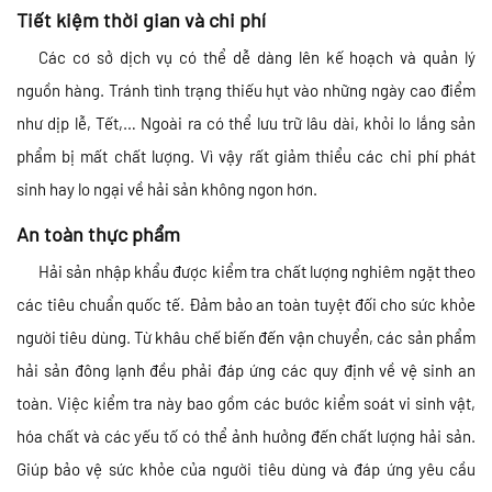
Tiết kiệm thời gian và chi phí
Các cơ sở dịch vụ có thể dễ dàng lên kế hoạch và quản lý
nguồn hàng. Tránh tình trạng thiếu hụt vào những ngày cao điểm
như dịp lễ, Tết,… Ngoài ra có thể lưu trữ lâu dài, khỏi lo lắng sản
phẩm bị mất chất lượng. Vì vậy rất giảm thiểu các chi phí phát
sinh hay lo ngại về hải sản không ngon hơn.
An toàn thực phẩm
Hải sản nhập khẩu được kiểm tra chất lượng nghiêm ngặt theo
các tiêu chuẩn quốc tế. Đảm bảo an toàn tuyệt đối cho sức khỏe
người tiêu dùng. Từ khâu chế biến đến vận chuyển, các sản phẩm
hải sản đông lạnh đều phải đáp ứng các quy định về vệ sinh an
toàn. Việc kiểm tra này bao gồm các bước kiểm soát vi sinh vật,
hóa chất và các yếu tố có thể ảnh hưởng đến chất lượng hải sản.
Giúp bảo vệ sức khỏe của người tiêu dùng và đáp ứng yêu cầu