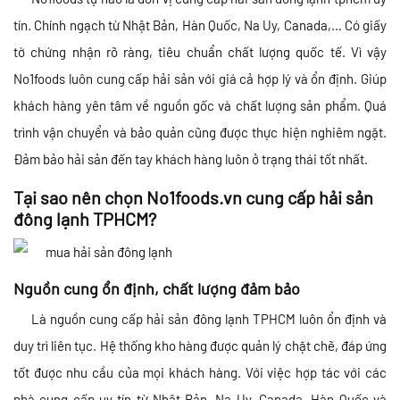
tín. Chính ngạch từ Nhật Bản, Hàn Quốc, Na Uy, Canada,… Có giấy
tờ chứng nhận rõ ràng, tiêu chuẩn chất lượng quốc tế. Vì vậy
No1foods luôn cung cấp hải sản với giá cả hợp lý và ổn định. Giúp
khách hàng yên tâm về nguồn gốc và chất lượng sản phẩm. Quá
trình vận chuyển và bảo quản cũng được thực hiện nghiêm ngặt.
Đảm bảo hải sản đến tay khách hàng luôn ở trạng thái tốt nhất.
Tại sao nên chọn No1foods.vn cung cấp hải sản
đông lạnh TPHCM?
Nguồn cung ổn định, chất lượng đảm bảo
Là nguồn cung cấp hải sản đông lạnh TPHCM luôn ổn định và
duy trì liên tục. Hệ thống kho hàng được quản lý chặt chẽ, đáp ứng
tốt được nhu cầu của mọi khách hàng. Với việc hợp tác với các
nhà cung cấp uy tín từ Nhật Bản, Na Uy, Canada, Hàn Quốc và