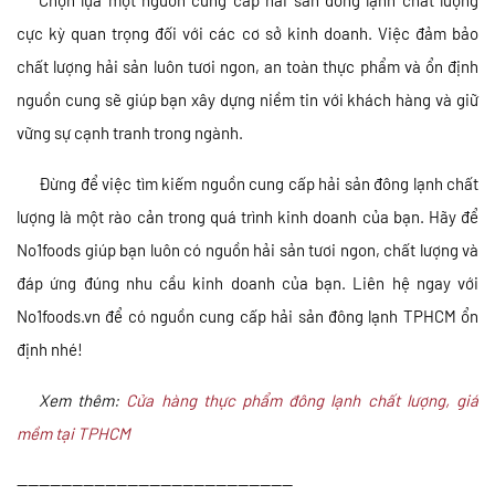
Chọn lựa một nguồn cung cấp hải sản đông lạnh chất lượng
cực kỳ quan trọng đối với các cơ sở kinh doanh. Việc đảm bảo
chất lượng hải sản luôn tươi ngon, an toàn thực phẩm và ổn định
nguồn cung sẽ giúp bạn xây dựng niềm tin với khách hàng và giữ
vững sự cạnh tranh trong ngành.
Đừng để việc tìm kiếm nguồn cung cấp hải sản đông lạnh chất
lượng là một rào cản trong quá trình kinh doanh của bạn. Hãy để
No1foods giúp bạn luôn có nguồn hải sản tươi ngon, chất lượng và
đáp ứng đúng nhu cầu kinh doanh của bạn. Liên hệ ngay với
No1foods.vn để có nguồn cung cấp hải sản đông lạnh TPHCM ổn
định nhé!
Xem thêm:
Cửa hàng thực phẩm đông lạnh chất lượng, giá
mềm tại TPHCM
—————————————————————————