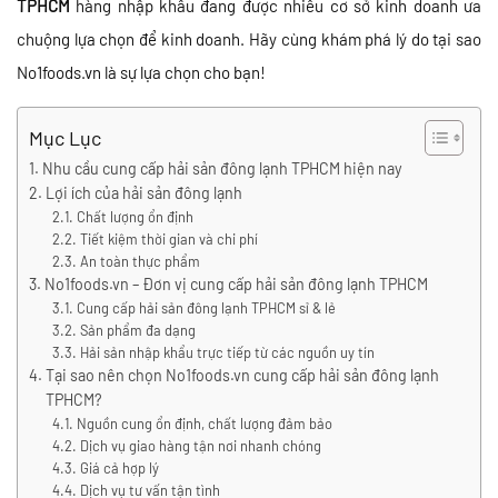
TPHCM
hàng nhập khẩu đang được nhiều cơ sở kinh doanh ưa
chuộng lựa chọn để kinh doanh. Hãy cùng khám phá lý do tại sao
No1foods.vn là sự lựa chọn cho bạn!
Mục Lục
Nhu cầu cung cấp hải sản đông lạnh TPHCM hiện nay
Lợi ích của hải sản đông lạnh
Chất lượng ổn định
Tiết kiệm thời gian và chi phí
An toàn thực phẩm
No1foods.vn – Đơn vị cung cấp hải sản đông lạnh TPHCM
Cung cấp hải sản đông lạnh TPHCM sỉ & lẻ
Sản phẩm đa dạng
Hải sản nhập khẩu trực tiếp từ các nguồn uy tín
Tại sao nên chọn No1foods.vn cung cấp hải sản đông lạnh
TPHCM?
Nguồn cung ổn định, chất lượng đảm bảo
Dịch vụ giao hàng tận nơi nhanh chóng
Giá cả hợp lý
Dịch vụ tư vấn tận tình