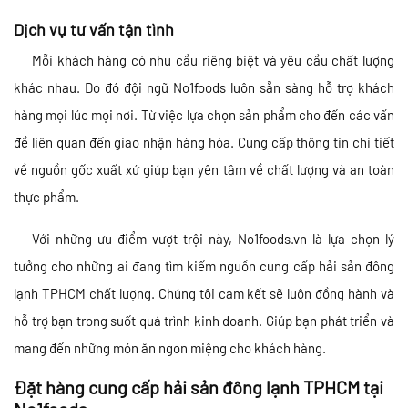
Dịch vụ tư vấn tận tình
Mỗi khách hàng có nhu cầu riêng biệt và yêu cầu chất lượng
khác nhau. Do đó đội ngũ No1foods luôn sẵn sàng hỗ trợ khách
hàng mọi lúc mọi nơi. Từ việc lựa chọn sản phẩm cho đến các vấn
đề liên quan đến giao nhận hàng hóa. Cung cấp thông tin chi tiết
về nguồn gốc xuất xứ giúp bạn yên tâm về chất lượng và an toàn
thực phẩm.
Với những ưu điểm vượt trội này, No1foods.vn là lựa chọn lý
tưởng cho những ai đang tìm kiếm nguồn cung cấp hải sản đông
lạnh TPHCM chất lượng. Chúng tôi cam kết sẽ luôn đồng hành và
hỗ trợ bạn trong suốt quá trình kinh doanh. Giúp bạn phát triển và
mang đến những món ăn ngon miệng cho khách hàng.
Đặt hàng cung cấp hải sản đông lạnh TPHCM tại