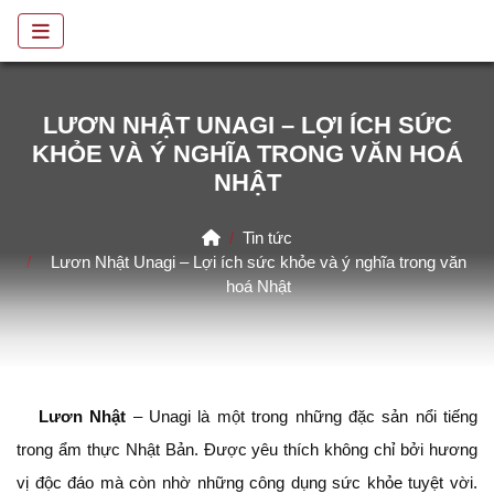
LƯƠN NHẬT UNAGI – LỢI ÍCH SỨC
KHỎE VÀ Ý NGHĨA TRONG VĂN HOÁ
NHẬT
Home
Tin tức
Lươn Nhật Unagi – Lợi ích sức khỏe và ý nghĩa trong văn
hoá Nhật
Lươn Nhật
– Unagi là một trong những đặc sản nổi tiếng
trong ẩm thực Nhật Bản. Được yêu thích không chỉ bởi hương
vị độc đáo mà còn nhờ những công dụng sức khỏe tuyệt vời.