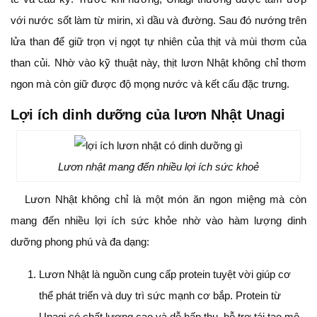
với nước sốt làm từ mirin, xì dầu và đường. Sau đó nướng trên
lửa than để giữ trọn vị ngọt tự nhiên của thịt và mùi thơm của
than củi. Nhờ vào kỹ thuật này, thịt lươn Nhật không chỉ thơm
ngon mà còn giữ được độ mọng nước và kết cấu đặc trưng.
Lợi ích dinh dưỡng của lươn Nhật Unagi
Lươn nhật mang đến nhiều lợi ích sức khoẻ
Lươn Nhật không chỉ là một món ăn ngon miệng mà còn
mang đến nhiều lợi ích sức khỏe nhờ vào hàm lượng dinh
dưỡng phong phú và đa dạng:
Lươn Nhật là nguồn cung cấp protein tuyệt vời giúp cơ
thể phát triển và duy trì sức mạnh cơ bắp. Protein từ
Unagi có chất lượng cao và dễ hấp thu, hỗ trợ tái tạo mô