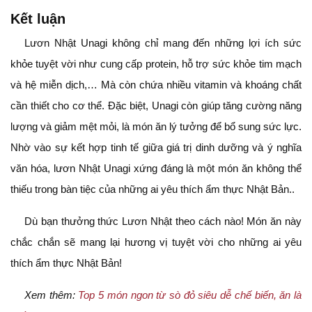
Kết luận
Lươn Nhật Unagi không chỉ mang đến những lợi ích sức
khỏe tuyệt vời như cung cấp protein, hỗ trợ sức khỏe tim mạch
và hệ miễn dịch,… Mà còn chứa nhiều vitamin và khoáng chất
cần thiết cho cơ thể. Đặc biệt, Unagi còn giúp tăng cường năng
lượng và giảm mệt mỏi, là món ăn lý tưởng để bổ sung sức lực.
Nhờ vào sự kết hợp tinh tế giữa giá trị dinh dưỡng và ý nghĩa
văn hóa, lươn Nhật Unagi xứng đáng là một món ăn không thể
thiếu trong bàn tiệc của những ai yêu thích ẩm thực Nhật Bản..
Dù bạn thưởng thức Lươn Nhật theo cách nào! Món ăn này
chắc chắn sẽ mang lại hương vị tuyệt vời cho những ai yêu
thích ẩm thực Nhật Bản!
Xem thêm:
Top 5 món ngon từ sò đỏ siêu dễ chế biến, ăn là