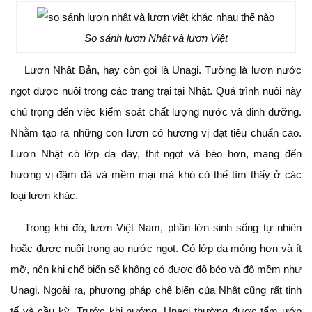
So sánh lươn Nhật và lươn Việt
Lươn Nhật Bản, hay còn gọi là Unagi. Tường là lươn nước
ngọt được nuôi trong các trang trại tại Nhật. Quá trình nuôi này
chú trọng đến việc kiểm soát chất lượng nước và dinh dưỡng.
Nhằm tạo ra những con lươn có hương vị đạt tiêu chuẩn cao.
Lươn Nhật có lớp da dày, thịt ngọt và béo hơn, mang đến
hương vị đậm đà và mềm mại mà khó có thể tìm thấy ở các
loại lươn khác.
Trong khi đó, lươn Việt Nam, phần lớn sinh sống tự nhiên
hoặc được nuôi trong ao nước ngọt. Có lớp da mỏng hơn và ít
mỡ, nên khi chế biến sẽ không có được độ béo và độ mềm như
Unagi. Ngoài ra, phương pháp chế biến của Nhật cũng rất tinh
tế và cầu kỳ. Trước khi nướng, Unagi thường được tẩm ướp