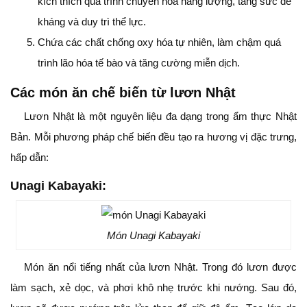
kích thích quá trình chuyển hóa năng lượng, tăng sức đề
kháng và duy trì thể lực.
Chứa các chất chống oxy hóa tự nhiên, làm chậm quá
trình lão hóa tế bào và tăng cường miễn dịch.
Các món ăn chế biến từ lươn Nhật
Lươn Nhật là một nguyên liệu đa dạng trong ẩm thực Nhật
Bản. Mỗi phương pháp chế biến đều tạo ra hương vị đặc trưng,
hấp dẫn:
Unagi Kabayaki
:
Món Unagi Kabayaki
Món ăn nổi tiếng nhất của lươn Nhật. Trong đó lươn được
làm sạch, xẻ dọc, và phơi khô nhẹ trước khi nướng. Sau đó,