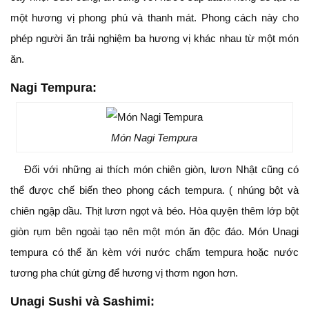
một hương vị phong phú và thanh mát. Phong cách này cho
phép người ăn trải nghiệm ba hương vị khác nhau từ một món
ăn.
Nagi Tempura
:
Món Nagi Tempura
Đối với những ai thích món chiên giòn, lươn Nhật cũng có
thể được chế biến theo phong cách tempura. ( nhúng bột và
chiên ngập dầu. Thịt lươn ngọt và béo. Hòa quyện thêm lớp bột
giòn rụm bên ngoài tạo nên một món ăn độc đáo. Món Unagi
tempura có thể ăn kèm với nước chấm tempura hoặc nước
tương pha chút gừng để hương vị thơm ngon hơn.
Unagi Sushi và Sashimi
: