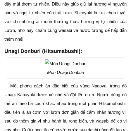
dậy mùi thơm tự nhiên. Điều này giúp giữ lại hương vị nguyên
bản và ngọt tự nhiên của thịt lươn. Shirayaki là lựa chọn tuyệt
vời cho những ai muốn thưởng thức hương vị tự nhiên của
Lươn, nhớ hãy chấm cùng wasabi và nước tương để hấp dẫn
thêm nhé!
Unagi Donburi (Hitsumabushi)
:
Món Unagi Donburi
Một phong cách ăn đặc biệt của vùng Nagoya, trong đó
Unagi Kabayaki được xé nhỏ và đặt lên cơm. Người dùng có
thể ăn theo ba cách khác nhau trong một phần Hitsumabushi:
đầu tiên là ăn cơm với lươn đơn giản để cảm nhận hương vị,
sau đó thêm gia vị như hành lá, rong biển, và wasabi để có vị
cay nhẹ. Cuối cùng, ăn cùng với nước súp dashi nóng để tạo ra