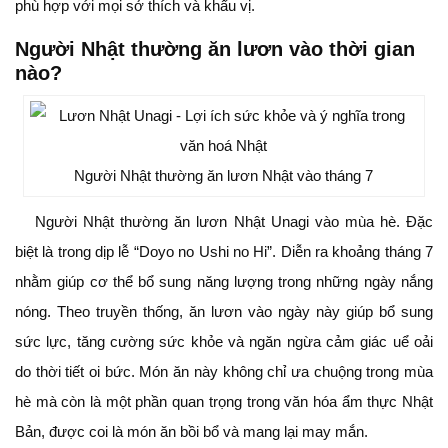
phù hợp với mọi sở thích và khẩu vị.
Người Nhật thường ăn lươn vào thời gian
nào?
Người Nhật thường ăn lươn Nhật vào tháng 7
Người Nhật thường ăn lươn Nhật Unagi vào mùa hè. Đặc
biệt là trong dịp lễ “Doyo no Ushi no Hi”. Diễn ra khoảng tháng 7
nhằm giúp cơ thể bổ sung năng lượng trong những ngày nắng
nóng. Theo truyền thống, ăn lươn vào ngày này giúp bổ sung
sức lực, tăng cường sức khỏe và ngăn ngừa cảm giác uể oải
do thời tiết oi bức. Món ăn này không chỉ ưa chuộng trong mùa
hè mà còn là một phần quan trọng trong văn hóa ẩm thực Nhật
Bản, được coi là món ăn bồi bổ và mang lại may mắn.