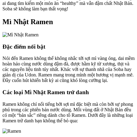
ai đang tìm kiếm một món ăn “healthy” mà vẫn đậm chất Nhật Bản.
Soba sẽ không làm bạn thất vọng!
Mì Nhật Ramen
Đặc điểm nổi bật
Nói đến Ramen không thể không nhắc tới sợi mì vàng óng, dai mềm
hoàn hảo cùng nước dùng đậm đà, được hầm kỹ từ xương, thịt và
các nguyên liệu tinh túy nhất. Khác với sự thanh nhã của Soba hay
giản dị của Udon. Ramen mang trong mình một hương vị mạnh mẽ.
Đầy cuốn hút khiến bất kỳ ai cũng khó lòng cưỡng lại.
Các loại Mì Nhật Ramen trứ danh
Ramen không chỉ nổi tiếng bởi sợi mì đặc biệt mà còn bởi sự phong
phú trong các phiên bản nước dùng. Mỗi vùng đất ở Nhật Bản đều
có một “bản sắc” riêng dành cho tô Ramen. Dưới đây là những loại
Ramen trứ danh bạn không thể bỏ qua: