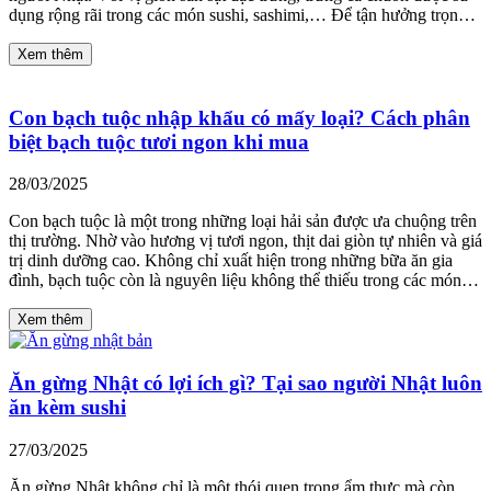
dụng rộng rãi trong các món sushi, sashimi,… Để tận hưởng trọn…
Xem thêm
Con bạch tuộc nhập khẩu có mấy loại? Cách phân
biệt bạch tuộc tươi ngon khi mua
28/03/2025
Con bạch tuộc là một trong những loại hải sản được ưa chuộng trên
thị trường. Nhờ vào hương vị tươi ngon, thịt dai giòn tự nhiên và giá
trị dinh dưỡng cao. Không chỉ xuất hiện trong những bữa ăn gia
đình, bạch tuộc còn là nguyên liệu không thể thiếu trong các món…
Xem thêm
Ăn gừng Nhật có lợi ích gì? Tại sao người Nhật luôn
ăn kèm sushi
27/03/2025
Ăn gừng Nhật không chỉ là một thói quen trong ẩm thực mà còn