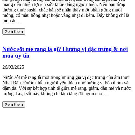
mang đến nhiều lợi ích sức khỏe đáng ngạc nhiên. Nếu bạn từng
thưởng thức sushi, chắc hẳn sẽ nhận thấy một phần gừng muối
mỏng, có màu hồng nhạt hoặc vàng nhạt đi kèm. Đây không chỉ là
món ăn…
Xem thêm
Nước sốt mè rang là gì? Hương vị đặc trưng & nơi
mua uy tín
26/03/2025
Nước sốt mè rang là một trong những gia vị đặc trưng của ẩm thực
Nhật Bản. Được nhiều người yêu thích nhờ hương vị béo thơm và
đậm đà. Với sự kết hợp tinh tế giữa mè rang, giấm, dầu mè và nước
tương. Loại sốt này không chỉ làm tăng độ ngon cho…
Xem thêm