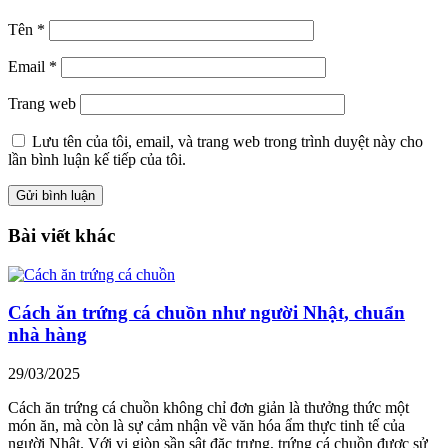
Tên
*
Email
*
Trang web
Lưu tên của tôi, email, và trang web trong trình duyệt này cho
lần bình luận kế tiếp của tôi.
Bài viết khác
Cách ăn trứng cá chuồn như người Nhật, chuẩn
nhà hàng
29/03/2025
Cách ăn trứng cá chuồn không chỉ đơn giản là thưởng thức một
món ăn, mà còn là sự cảm nhận về văn hóa ẩm thực tinh tế của
người Nhật. Với vị giòn sần sật đặc trưng, trứng cá chuồn được sử