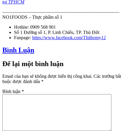
tại TPHCM
—————————————————————————
NO1FOODS – Thực phẩm số 1
Hotline: 0909 568 901
Số 1 Đường số 1, P. Linh Chiểu, TP. Thủ Đức
Fanpage:
https://www.facebook.com/Thitbomy12
Bình Luận
Để lại một bình luận
Email của bạn sẽ không được hiển thị công khai.
Các trường bắt
buộc được đánh dấu
*
Bình luận
*