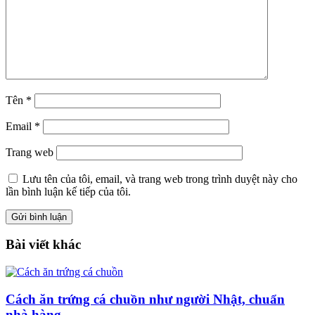
Tên
*
Email
*
Trang web
Lưu tên của tôi, email, và trang web trong trình duyệt này cho
lần bình luận kế tiếp của tôi.
Bài viết khác
Cách ăn trứng cá chuồn như người Nhật, chuẩn
nhà hàng