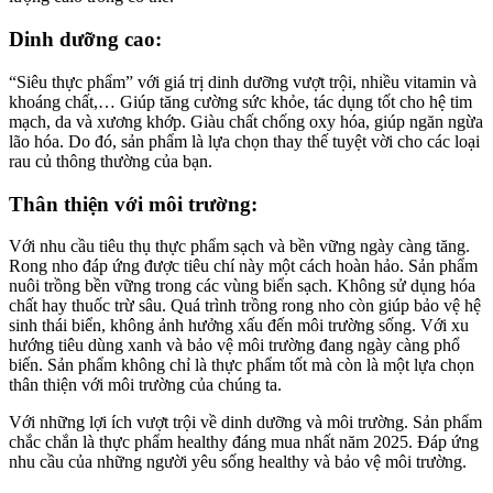
Dinh dưỡng cao:
“Siêu thực phẩm” với giá trị dinh dưỡng vượt trội, nhiều vitamin và
khoáng chất,… Giúp tăng cường sức khỏe, tác dụng tốt cho hệ tim
mạch, da và xương khớp. Giàu chất chống oxy hóa, giúp ngăn ngừa
lão hóa. Do đó, sản phẩm là lựa chọn thay thế tuyệt vời cho các loại
rau củ thông thường của bạn.
Thân thiện với môi trường:
Với nhu cầu tiêu thụ thực phẩm sạch và bền vững ngày càng tăng.
Rong nho đáp ứng được tiêu chí này một cách hoàn hảo. Sản phẩm
nuôi trồng bền vững trong các vùng biển sạch. Không sử dụng hóa
chất hay thuốc trừ sâu. Quá trình trồng rong nho còn giúp bảo vệ hệ
sinh thái biển, không ảnh hưởng xấu đến môi trường sống. Với xu
hướng tiêu dùng xanh và bảo vệ môi trường đang ngày càng phổ
biến. Sản phẩm không chỉ là thực phẩm tốt mà còn là một lựa chọn
thân thiện với môi trường của chúng ta.
Với những lợi ích vượt trội về dinh dưỡng và môi trường. Sản phẩm
chắc chắn là thực phẩm healthy đáng mua nhất năm 2025. Đáp ứng
nhu cầu của những người yêu sống healthy và bảo vệ môi trường.