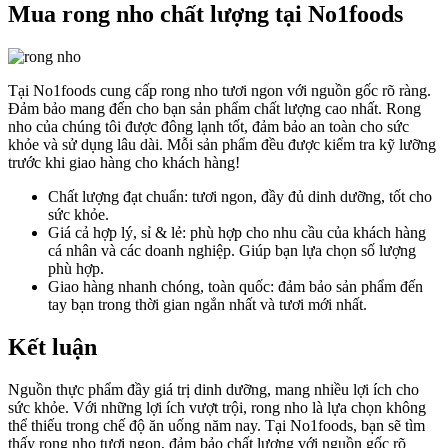
Mua rong nho chất lượng tại No1foods
Tại No1foods cung cấp rong nho tươi ngon với nguồn gốc rõ ràng.
Đảm bảo mang đến cho bạn sản phẩm chất lượng cao nhất. Rong
nho của chúng tôi được đông lạnh tốt, đảm bảo an toàn cho sức
khỏe và sử dụng lâu dài. Mỗi sản phẩm đều được kiểm tra kỹ lưỡng
trước khi giao hàng cho khách hàng!
Chất lượng đạt chuẩn: tươi ngon, đầy đủ dinh dưỡng, tốt cho
sức khỏe.
Giá cả hợp lý, sỉ & lẻ: phù hợp cho nhu cầu của khách hàng
cá nhân và các doanh nghiệp. Giúp bạn lựa chọn số lượng
phù hợp.
Giao hàng nhanh chóng, toàn quốc: đảm bảo sản phẩm đến
tay bạn trong thời gian ngắn nhất và tươi mới nhất.
Kết luận
Nguồn thực phẩm đầy giá trị dinh dưỡng, mang nhiều lợi ích cho
sức khỏe. Với những lợi ích vượt trội, rong nho là lựa chọn không
thể thiếu trong chế độ ăn uống năm nay. Tại No1foods, bạn sẽ tìm
thấy rong nho tươi ngon, đảm bảo chất lượng với nguồn gốc rõ