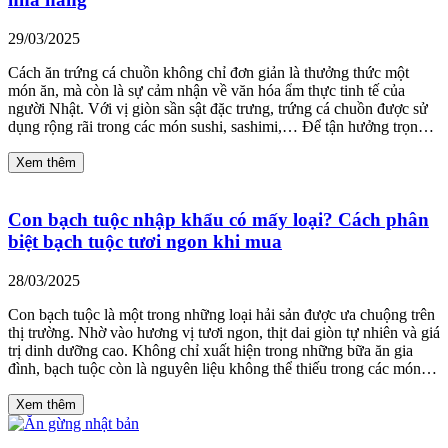
29/03/2025
Cách ăn trứng cá chuồn không chỉ đơn giản là thưởng thức một
món ăn, mà còn là sự cảm nhận về văn hóa ẩm thực tinh tế của
người Nhật. Với vị giòn sần sật đặc trưng, trứng cá chuồn được sử
dụng rộng rãi trong các món sushi, sashimi,… Để tận hưởng trọn…
Xem thêm
Con bạch tuộc nhập khẩu có mấy loại? Cách phân
biệt bạch tuộc tươi ngon khi mua
28/03/2025
Con bạch tuộc là một trong những loại hải sản được ưa chuộng trên
thị trường. Nhờ vào hương vị tươi ngon, thịt dai giòn tự nhiên và giá
trị dinh dưỡng cao. Không chỉ xuất hiện trong những bữa ăn gia
đình, bạch tuộc còn là nguyên liệu không thể thiếu trong các món…
Xem thêm