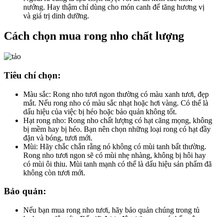
nướng. Hay thậm chí dùng cho món canh để tăng hương vị
và giá trị dinh dưỡng.
Cách chọn mua rong nho chất lượng
Tiêu chí chọn:
Màu sắc: Rong nho tươi ngon thường có màu xanh tươi, đẹp
mắt. Nếu rong nho có màu sắc nhạt hoặc hơi vàng. Có thể là
dấu hiệu của việc bị héo hoặc bảo quản không tốt.
Hạt rong nho: Rong nho chất lượng có hạt căng mọng, không
bị mềm hay bị héo. Bạn nên chọn những loại rong có hạt đầy
đặn và bóng, tươi mới.
Mùi: Hãy chắc chắn rằng nó không có mùi tanh bất thường.
Rong nho tươi ngon sẽ có mùi nhẹ nhàng, không bị hôi hay
có mùi ôi thiu. Mùi tanh mạnh có thể là dấu hiệu sản phẩm đã
không còn tươi mới.
Bảo quản:
Nếu bạn mua rong nho tươi, hãy bảo quản chúng trong tủ