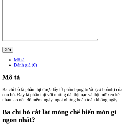
Mô tả
Đánh giá (0)
Mô tả
Ba chỉ bò là phần thịt được lấy từ phần bụng trước (cơ hoành) của
con bò. Đây là phần thịt với những dải thịt nạc và thịt mỡ xen kẽ
nhau tạo nên độ mềm, ngậy, ngọt nhưng hoàn toàn không ngấy.
Ba chỉ bò cắt lát mỏng chế biến món gì
ngon nhất?