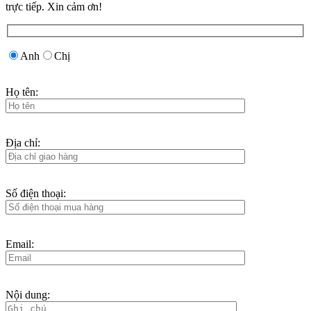
trực tiếp. Xin cảm ơn!
Anh
Chị
Họ tên:
Địa chỉ:
Số điện thoại:
Email:
Nội dung: