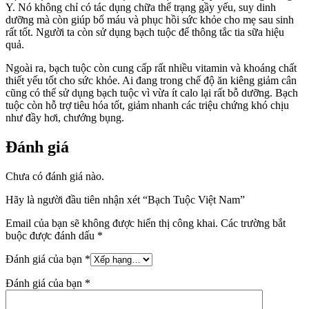
Y. Nó không chỉ có tác dụng chữa thể trạng gầy yếu, suy dinh
dưỡng mà còn giúp bổ máu và phục hồi sức khỏe cho mẹ sau sinh
rất tốt. Người ta còn sử dụng bạch tuộc để thông tắc tia sữa hiệu
quả.
Ngoài ra, bạch tuộc còn cung cấp rất nhiều vitamin và khoáng chất
thiết yếu tốt cho sức khỏe. Ai đang trong chế độ ăn kiêng giảm cân
cũng có thể sử dụng bạch tuộc vì vừa ít calo lại rất bỗ dưỡng. Bạch
tuộc còn hỗ trợ tiêu hóa tốt, giảm nhanh các triệu chứng khó chịu
như đầy hơi, chướng bụng.
Đánh giá
Chưa có đánh giá nào.
Hãy là người đầu tiên nhận xét “Bạch Tuộc Việt Nam”
Email của bạn sẽ không được hiển thị công khai.
Các trường bắt
buộc được đánh dấu
*
Đánh giá của bạn
*
Đánh giá của bạn
*