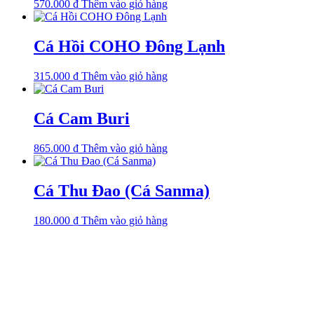
570.000
₫
Thêm vào giỏ hàng
Cá Hồi COHO Đông Lạnh
315.000
₫
Thêm vào giỏ hàng
Cá Cam Buri
865.000
₫
Thêm vào giỏ hàng
Cá Thu Đao (Cá Sanma)
180.000
₫
Thêm vào giỏ hàng