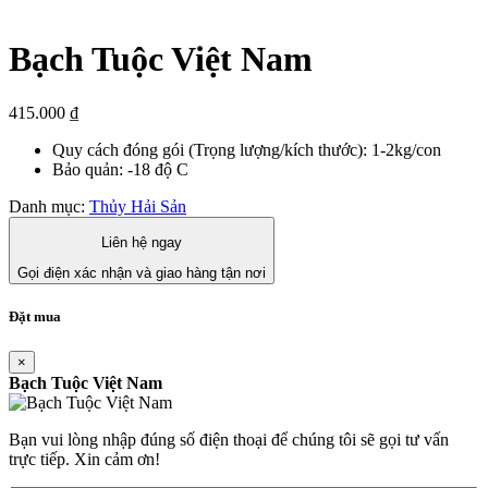
Bạch Tuộc Việt Nam
415.000
₫
Quy cách đóng gói (Trọng lượng/kích thước): 1-2kg/con
Bảo quản: -18 độ C
Danh mục:
Thủy Hải Sản
Liên hệ ngay
Gọi điện xác nhận và giao hàng tận nơi
Đặt mua
×
Bạch Tuộc Việt Nam
Bạn vui lòng nhập đúng số điện thoại để chúng tôi sẽ gọi tư vấn
trực tiếp. Xin cảm ơn!