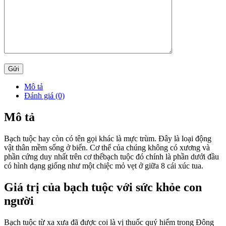
Mô tả
Đánh giá (0)
Mô tả
Bạch tuộc hay còn có tên gọi khác là mực trùm. Đây là loại động
vật thân mềm sống ở biển. Cơ thể của chúng không có xương và
phần cứng duy nhất trên cơ thểbạch tuộc đó chính là phần dưới đầu
có hình dạng giống như một chiệc mỏ vẹt ở giữa 8 cái xúc tua.
Giá trị của bạch tuộc với sức khỏe con
người
Bạch tuộc từ xa xưa đã được coi là vị thuốc quý hiếm trong Đông