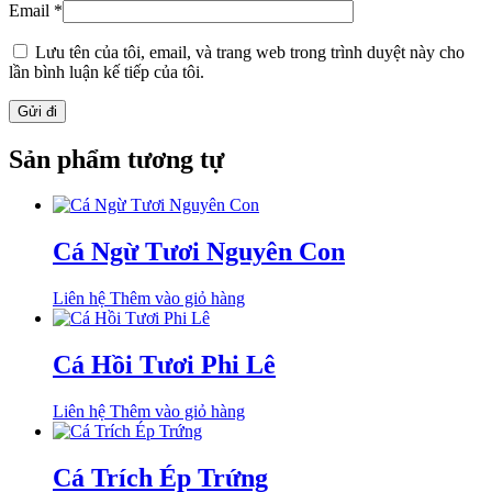
Email
*
Lưu tên của tôi, email, và trang web trong trình duyệt này cho
lần bình luận kế tiếp của tôi.
Sản phẩm tương tự
Cá Ngừ Tươi Nguyên Con
Liên hệ
Thêm vào giỏ hàng
Cá Hồi Tươi Phi Lê
Liên hệ
Thêm vào giỏ hàng
Cá Trích Ép Trứng