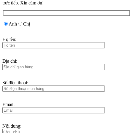
trực tiếp. Xin cảm ơn!
Anh
Chị
Họ tên:
Địa chỉ:
Số điện thoại:
Email:
Nội dung: