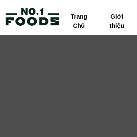
Trang
Giới
Chủ
thiệu