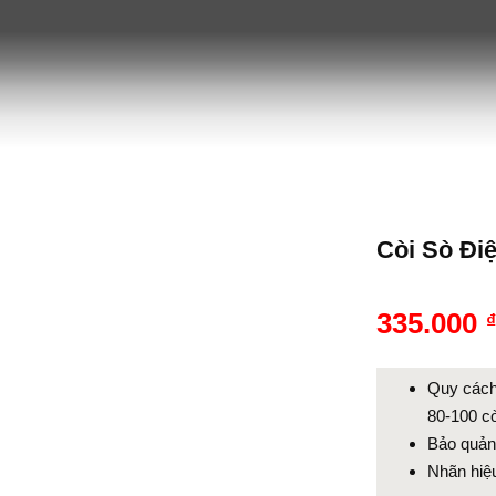
Còi Sò Điệ
335.000
Quy cách
80-100 cò
Bảo quản
Nhãn hiệ