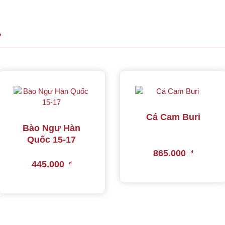
Ự
Cá Cam Buri
Bào Ngư Hàn
Quốc 15-17
865.000
₫
445.000
₫