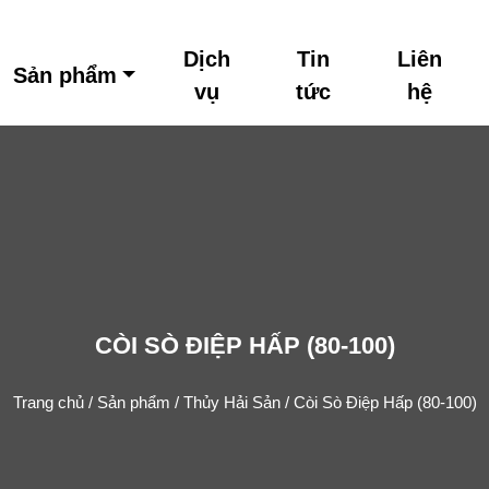
Dịch
Tin
Liên
Sản phẩm
vụ
tức
hệ
CÒI SÒ ĐIỆP HẤP (80-100)
Trang chủ
/
Sản phẩm
/
Thủy Hải Sản
/ Còi Sò Điệp Hấp (80-100)