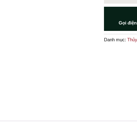
Gọi điện
Danh mục:
Thủy