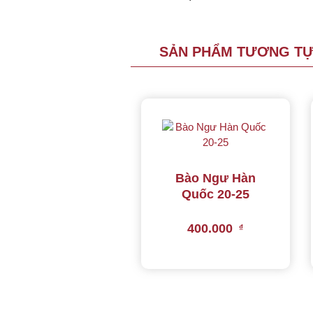
SẢN PHẨM TƯƠNG T
Bào Ngư Hàn
Quốc 20-25
400.000
₫