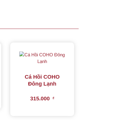
Cá Hồi COHO
Đông Lạnh
315.000
₫