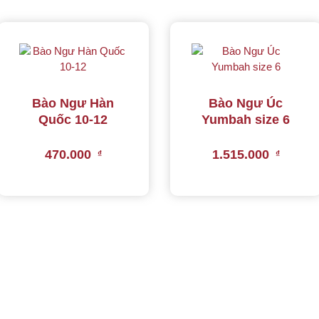
Bào Ngư Hàn
Bào Ngư Úc
Quốc 10-12
Yumbah size 6
470.000
1.515.000
₫
₫