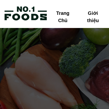
Trang
Giới
Chủ
thiệu