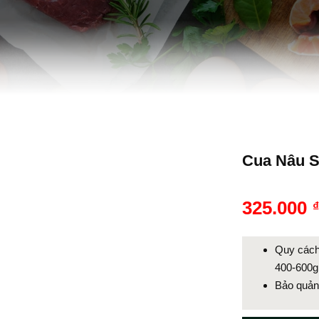
Cua Nâu S
325.000
Quy cách
400-600g
Bảo quản