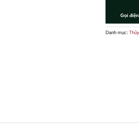
Gọi điện
Danh mục:
Thủy