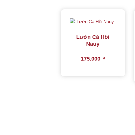
Lườn Cá Hồi
Nauy
175.000
₫