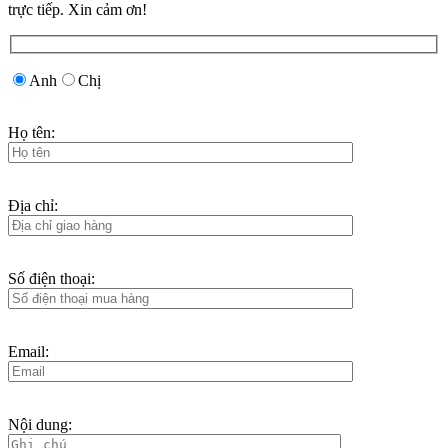
trực tiếp. Xin cảm ơn!
Anh
Chị
Họ tên:
Địa chỉ:
Số điện thoại:
Email:
Nội dung: