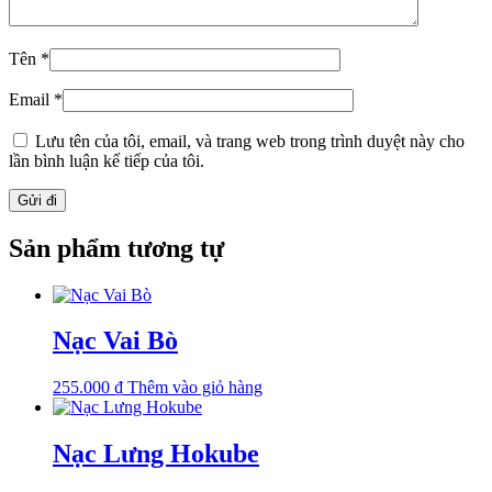
Tên
*
Email
*
Lưu tên của tôi, email, và trang web trong trình duyệt này cho
lần bình luận kế tiếp của tôi.
Sản phẩm tương tự
Nạc Vai Bò
255.000
₫
Thêm vào giỏ hàng
Nạc Lưng Hokube