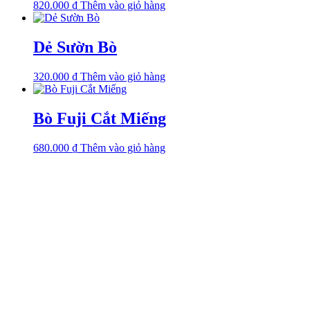
820.000
₫
Thêm vào giỏ hàng
Dẻ Sườn Bò
320.000
₫
Thêm vào giỏ hàng
Bò Fuji Cắt Miếng
680.000
₫
Thêm vào giỏ hàng
Văn phòng
Số 1, Đường Số 1, KP.4, P. Linh Chiểu, TP. Thủ Đức, TP. HCM