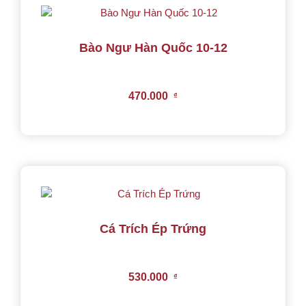
Bào Ngư Hàn Quốc 10-12
470.000
₫
Cá Trích Ép Trứng
530.000
₫