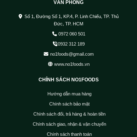
VĂN PHÒNG
Số 1, Đường Số 1, KP.4, P. Linh Chiểu, TP. Thủ
Đức, TP. HCM
0972 060 501
0932 312 189
no1foods@gmail.com
www.no1foods.vn
CHÍNH SÁCH NO1FOODS
Hướng dẫn mua hàng
Chính sách bảo mật
Chính sách đổi, trả hàng & hoàn tiền
Chính sách giao, nhận & vận chuyển
Chính sách thanh toán