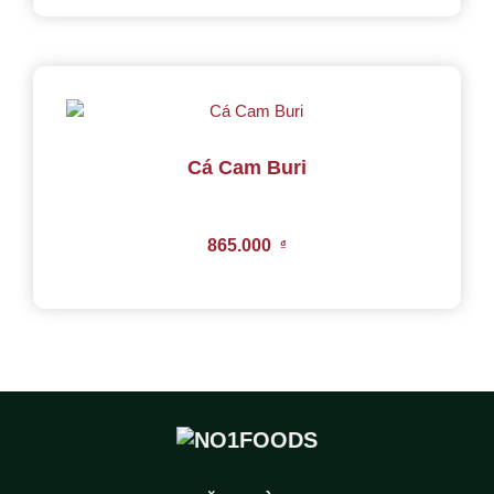
Cá Cam Buri
865.000
₫