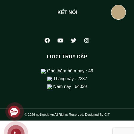
KẾT NỐI
LƯỢT TRUY CẬP
Ghé thăm hôm nay : 46
Tháng này : 2237
Năm này : 64039
© 2026
no1foods.vn
All Rights Reserved. Designed By
CIT