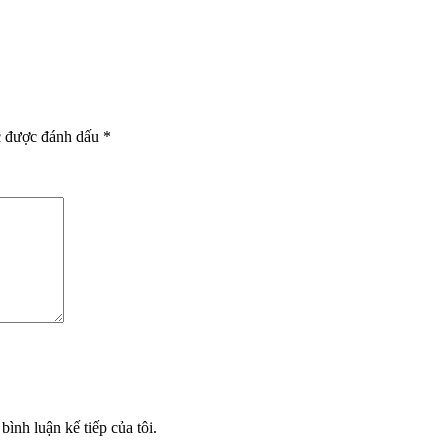
c được đánh dấu
*
bình luận kế tiếp của tôi.