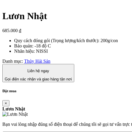
Lươn Nhật
685.000
₫
Quy cách đóng gói (Trọng lượng/kích thước): 200g/con
Bảo quản: -18 độ C
Nhãn hiệu: NISSI
Danh mục:
Thủy Hải Sản
Liên hệ ngay
Gọi điện xác nhận và giao hàng tận nơi
Đặt mua
×
Lươn Nhật
Bạn vui lòng nhập đúng số điện thoại để chúng tôi sẽ gọi tư vấn trực 