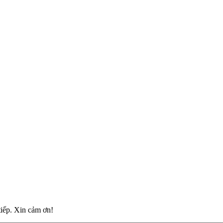
tiếp. Xin cảm ơn!