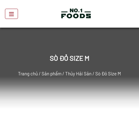
SÒ ĐỎ SIZE M
Trang chủ
/
Sản phẩm
/
Thủy Hải Sản
/ Sò Đỏ Size M