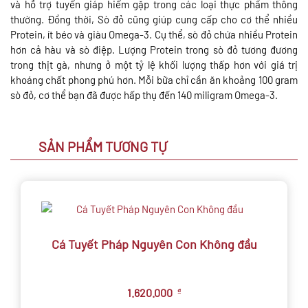
và hỗ trợ tuyến giáp hiếm gặp trong các loại thực phẩm thông
thường. Đồng thời, Sò đỏ cũng giúp cung cấp cho cơ thể nhiều
Protein, ít béo và giàu Omega-3. Cụ thể, sò đỏ chứa nhiều Protein
hơn cả hàu và sò điệp. Lượng Protein trong sò đỏ tương đương
trong thịt gà, nhưng ở một tỷ lệ khối lượng thấp hơn với giá trị
khoáng chất phong phú hơn. Mỗi bữa chỉ cần ăn khoảng 100 gram
sò đỏ, cơ thể bạn đã được hấp thụ đến 140 miligram Omega-3.
SẢN PHẨM TƯƠNG TỰ
Cá Tuyết Pháp Nguyên Con Không đầu
1.620.000
₫