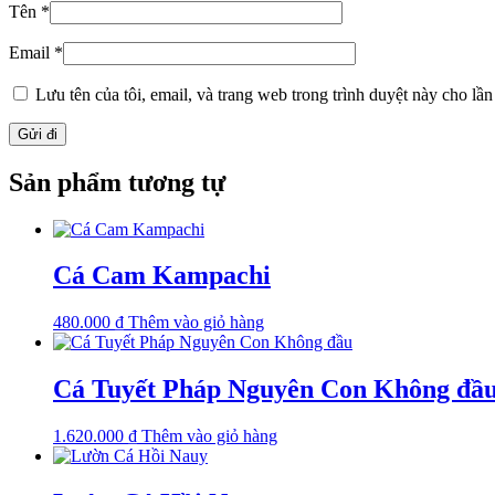
Tên
*
Email
*
Lưu tên của tôi, email, và trang web trong trình duyệt này cho lần 
Sản phẩm tương tự
Cá Cam Kampachi
480.000
₫
Thêm vào giỏ hàng
Cá Tuyết Pháp Nguyên Con Không đầ
1.620.000
₫
Thêm vào giỏ hàng