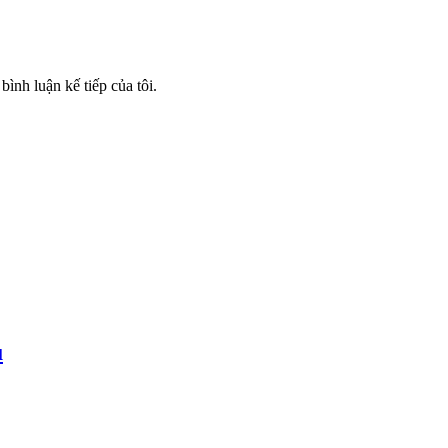
bình luận kế tiếp của tôi.
u