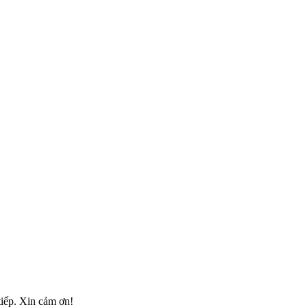
tiếp. Xin cảm ơn!