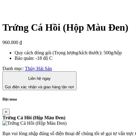
Trứng Cá Hồi (Hộp Màu Đen)
960.000
₫
Quy cách đóng gói (Trọng lượng/kích thước): 500g/hộp
Bảo quản: -18 độ C
Danh mục:
Thủy Hải Sản
Liên hệ ngay
Gọi điện xác nhận và giao hàng tận nơi
Đặt mua
×
Trứng Cá Hồi (Hộp Màu Đen)
Bạn vui lòng nhập đúng số điện thoại để chúng tôi sẽ gọi tư vấn trực 