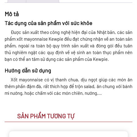
Mô tả
Tác dụng của sản phẩm với sức khỏe
Được sản xuất theo công nghệ hiện đại của Nhật bản, các sản
phẩm xốt mayonnaise Kewpie đều đạt chứng nhận về an toàn sản
phẩm, ngoài ra toàn bộ quy trình sản xuất và đóng gói đều tuân
thủ nghiêm ngặt các quy định về vệ sinh an toàn thực phẩm nên
bạn có thể an tâm sử dụng các sản phẩm của Kewpie.
Hướng dẫn sử dụng
Xốt mayonnaise có vị thanh chua, dịu ngọt giúp các món ăn
thêm phần đậm đà, rất thích hợp để trộn salad, ăn chung với bánh
mì nướng, hoặc chấm với các món chiên, nướng,…
SẢN PHẨM TƯƠNG TỰ