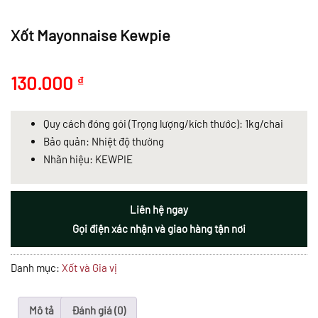
Xốt Mayonnaise Kewpie
130.000
₫
Quy cách đóng gói (Trọng lượng/kích thước): 1kg/chai
Bảo quản: Nhiệt độ thường
Nhãn hiệu: KEWPIE
Liên hệ ngay
Gọi điện xác nhận và giao hàng tận nơi
Danh mục:
Xốt và Gia vị
Mô tả
Đánh giá (0)