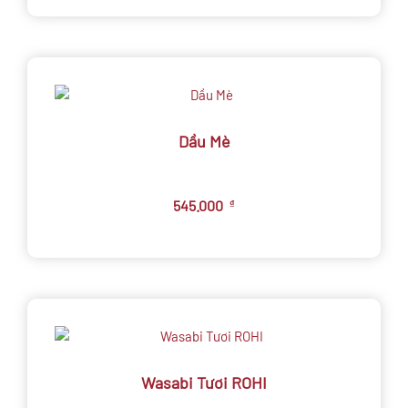
Dầu Mè
545.000
₫
Wasabi Tươi ROHI