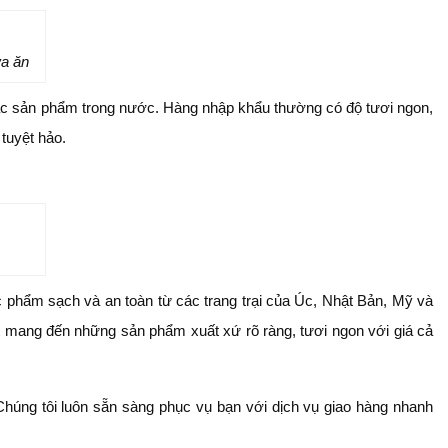
ữa ăn
các sản phẩm trong nước. Hàng nhập khẩu thường có độ tươi ngon,
tuyệt hảo.
c phẩm sạch và an toàn từ các trang trại của Úc, Nhật Bản, Mỹ và
t mang đến những sản phẩm xuất xứ rõ ràng, tươi ngon với giá cả
húng tôi luôn sẵn sàng phục vụ bạn với dịch vụ giao hàng nhanh