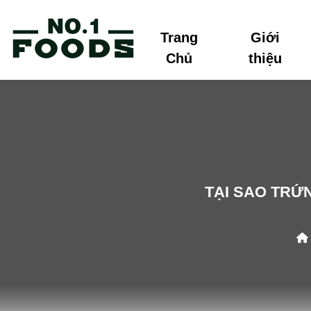
Trang
Giới
Chủ
thiệu
TẠI SAO TRỨ