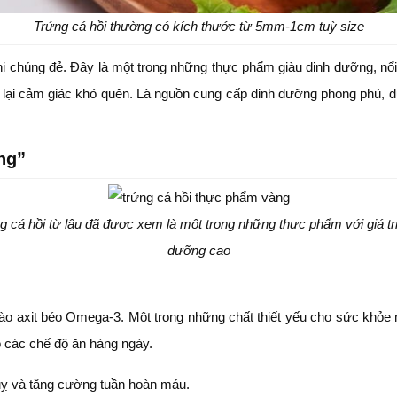
Trứng cá hồi thường có kích thước từ 5mm-1cm tuỳ size
 khi chúng đẻ. Đây là một trong những thực phẩm giàu dinh dưỡng, 
g lại cảm giác khó quên. Là nguồn cung cấp dinh dưỡng phong phú, 
ng”
g cá hồi từ lâu đã được xem là một trong những thực phẩm với giá trị
dưỡng cao
ào axit béo Omega-3. Một trong những chất thiết yếu cho sức khỏe 
 các chế độ ăn hàng ngày.
uỵ và tăng cường tuần hoàn máu.