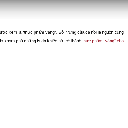
 được xem là “thực phẩm vàng”. Bởi trứng của cá hồi là nguồn cung
ds khám phá những lý do khiến nó trở thành
thực phẩm “vàng” cho