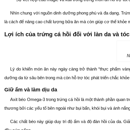
Nhìn chung với nguồn dinh dưỡng phong phú và đa dạng. Trứng
là cách để nâng cao chất lượng bữa ăn mà còn giúp cơ thể khỏe m
Lợi ích của trứng cá hồi đối với làn da và tóc
N
Lý do khiến món ăn này ngày càng trở thành “thực phẩm vàng”
dưỡng da từ sâu bên trong mà còn hỗ trợ tóc phát triển chắc khỏ
Giữ ẩm và làm dịu da
Axit béo Omega-3 trong trứng cá hồi là một thành phần quan t
thương bởi các yếu tố bên ngoài như bụi bẩn, khói bụi và ánh nắng
Các chất béo này giúp duy trì độ ẩm và độ đàn hồi của da. Giả