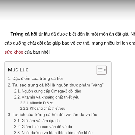
Trứng cá hồi
từ lâu đã được biết đến là một món ăn đắt giá. N
cấp dưỡng chất dồi dào giúp bảo vệ cơ thể, mang nhiều lợi ích 
sức khỏe
của bạn nhé!
Mục Lục
Đặc điểm của trứng cá hồi
Tại sao trứng cá hồi là nguồn thực phẩm “vàng”
Nguồn cung cấp Omega-3 dồi dào
Vitamin và khoáng chất thiết yếu
Vitamin D & A:
Khoáng chất thiết yếu
Lợi ích của trứng cá hồi đối với làn da và tóc
Giữ ẩm và làm dịu da
Giảm thiểu các vấn đề về da
Nuôi dưỡng và kích thích tóc chắc khỏe