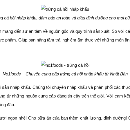
g cá hồi nhập khẩu, đảm bảo an toàn và giàu dinh dưỡng cho mọi b
òn mang đến sự an tâm về nguồn gốc và quy trình sản xuất. So với 
ực phẩm. Giúp bạn nâng tầm trải nghiệm ẩm thực với những món ăn 
No1foods – Chuyên cung cấp trứng cá hồi nhập khẩu từ Nhật Bản
hải sản nhập khẩu. Chúng tôi chuyên nhập khẩu và phân phối các thự
ng từ những nguồn cung cấp đáng tin cậy trên thế giới. Với cam kế
àng đầu.
ươi ngon nhé! Cho bữa ăn của bạn thêm chất lượng, dinh dưỡng! C