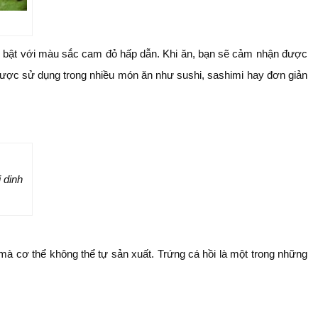
nổi bật với màu sắc cam đỏ hấp dẫn. Khi ăn, bạn sẽ cảm nhận được
được sử dụng trong nhiều món ăn như sushi, sashimi hay đơn giản
 dinh
mà cơ thể không thể tự sản xuất. Trứng cá hồi là một trong những