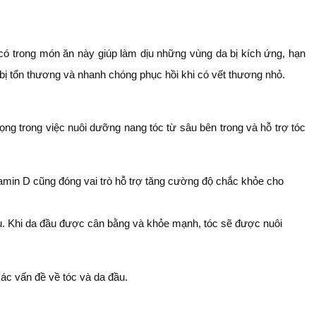
ó trong món ăn này giúp làm dịu những vùng da bị kích ứng, hạn
 bị tổn thương và nhanh chóng phục hồi khi có vết thương nhỏ.
ng trong việc nuôi dưỡng nang tóc từ sâu bên trong và hỗ trợ tóc
amin D cũng đóng vai trò hỗ trợ tăng cường độ chắc khỏe cho
đầu. Khi da đầu được cân bằng và khỏe mạnh, tóc sẽ được nuôi
ác vấn đề về tóc và da đầu.