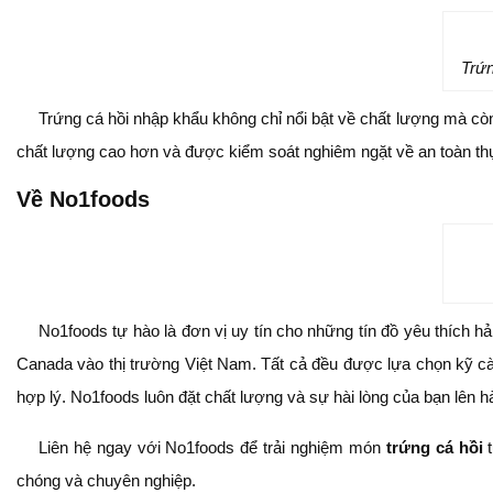
Trứn
Trứng cá hồi nhập khẩu không chỉ nổi bật về chất lượng mà c
chất lượng cao hơn và được kiểm soát nghiêm ngặt về an toàn th
Về No1foods
No1foods tự hào là đơn vị uy tín cho những tín đồ yêu thích 
Canada vào thị trường Việt Nam. Tất cả đều được lựa chọn kỹ cà
hợp lý. No1foods luôn đặt chất lượng và sự hài lòng của bạn lên h
Liên hệ ngay với No1foods để trải nghiệm món
trứng cá hồi
t
chóng và chuyên nghiệp.