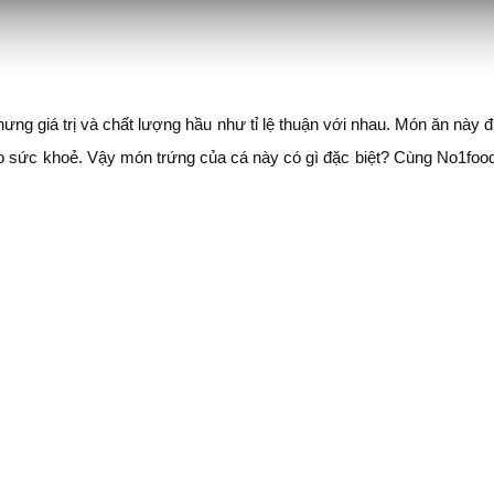
hưng giá trị và chất lượng hầu như tỉ lệ thuận với nhau. Món ăn này
cho sức khoẻ. Vậy món trứng của cá này có gì đặc biệt? Cùng No1foo