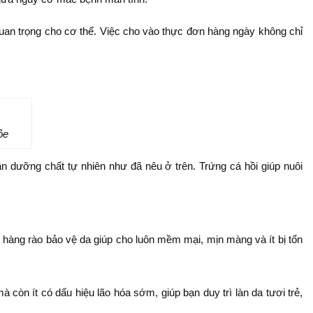
uan trọng cho cơ thể. Việc cho vào thực đơn hàng ngày không chỉ
ỏe
n dưỡng chất tự nhiên như đã nêu ở trên. Trứng cá hồi giúp nuôi
 hàng rào bảo vệ da giúp cho luôn mềm mại, mịn màng và ít bị tổn
còn ít có dấu hiệu lão hóa sớm, giúp bạn duy trì làn da tươi trẻ,