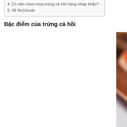
Có nên chọn mua trứng cá hồi hàng nhập khẩu?
Về No1foods
Đặc điểm của trứng cá hồi