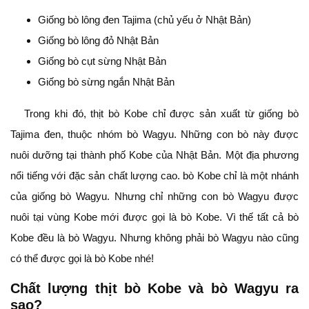
Giống bò lông đen Tajima (chủ yếu ở Nhật Bản)
Giống bò lông đỏ Nhật Bản
Giống bò cụt sừng Nhật Bản
Giống bò sừng ngắn Nhật Bản
Trong khi đó, thịt bò Kobe chỉ được sản xuất từ giống bò
Tajima đen, thuộc nhóm bò Wagyu. Những con bò này được
nuôi dưỡng tại thành phố Kobe của Nhật Bản. Một địa phương
nổi tiếng với đặc sản chất lượng cao. bò Kobe chỉ là một nhánh
của giống bò Wagyu. Nhưng chỉ những con bò Wagyu được
nuôi tại vùng Kobe mới được gọi là bò Kobe. Vì thế tất cả bò
Kobe đều là bò Wagyu. Nhưng không phải bò Wagyu nào cũng
có thể được gọi là bò Kobe nhé!
Chất lượng thịt bò Kobe và bò Wagyu ra
sao?