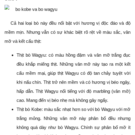
Cả hai loại bò này đều nổi bật với hương vị độc đáo và độ
mềm mịn. Nhưng vẫn có sự khác biệt rõ rệt về màu sắc, vân
mỡ và kết cấu thịt:
Thịt bò Wagyu: có màu hồng đậm và vân mỡ trắng đục
đều khắp miếng thịt. Những vân mỡ này tạo ra một kết
cấu mềm mại, giúp thịt Wagyu có độ tan chảy tuyệt vời
khi nấu chín. Thịt trở nên mềm và có hương vị béo ngậy,
hấp dẫn. Thịt Wagyu nổi tiếng với độ marbling (vân mỡ)
cao. Mang đến vị béo nhẹ mà không gây ngấy.
Thịt bò Kobe: màu sắc nhạt hơn so với bò Wagyu với mỡ
trắng mỏng. Những vân mỡ này phân bố đều nhưng
không quá dày như bò Wagyu. Chính sự phân bố mỡ ít