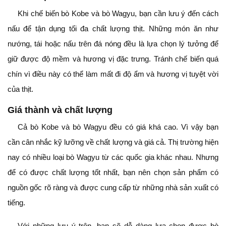
Khi chế biến bò Kobe và bò Wagyu, bạn cần lưu ý đến cách
nấu để tận dụng tối đa chất lượng thịt. Những món ăn như
nướng, tái hoặc nấu trên đá nóng đều là lựa chọn lý tưởng để
giữ được độ mềm và hương vị đặc trưng. Tránh chế biến quá
chín vì điều này có thể làm mất đi độ ẩm và hương vị tuyệt vời
của thịt.
Giá thành và chất lượng
Cả bò Kobe và bò Wagyu đều có giá khá cao. Vì vậy bạn
cần cân nhắc kỹ lưỡng về chất lượng và giá cả. Thị trường hiện
nay có nhiều loại bò Wagyu từ các quốc gia khác nhau. Nhưng
để có được chất lượng tốt nhất, bạn nên chọn sản phẩm có
nguồn gốc rõ ràng và được cung cấp từ những nhà sản xuất có
tiếng.
Với những lưu ý trên, bạn sẽ dễ dàng lựa chọn được bò