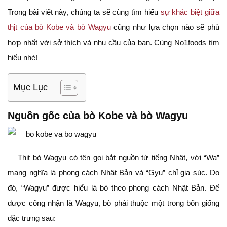
Trong bài viết này, chúng ta sẽ cùng tìm hiểu
sự khác biệt giữa
thịt của bò Kobe và bò Wagyu
cũng như lựa chọn nào sẽ phù
hợp nhất với sở thích và nhu cầu của bạn. Cùng No1foods tìm
hiểu nhé!
Mục Lục
Nguồn gốc của bò Kobe và bò Wagyu
Thịt bò Wagyu có tên gọi bắt nguồn từ tiếng Nhật, với “Wa”
mang nghĩa là phong cách Nhật Bản và “Gyu” chỉ gia súc. Do
đó, “Wagyu” được hiểu là bò theo phong cách Nhật Bản. Để
được công nhận là Wagyu, bò phải thuộc một trong bốn giống
đặc trưng sau: