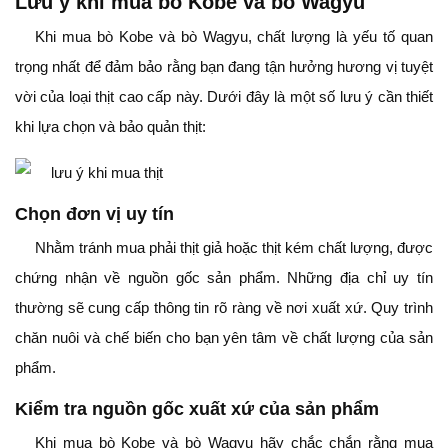
Lưu ý khi mua bò Kobe và bò Wagyu
Khi mua bò Kobe và bò Wagyu, chất lượng là yếu tố quan
trọng nhất để đảm bảo rằng bạn đang tận hưởng hương vị tuyệt
vời của loại thịt cao cấp này. Dưới đây là một số lưu ý cần thiết
khi lựa chọn và bảo quản thịt:
Chọn đơn vị uy tín
Nhằm tránh mua phải thịt giả hoặc thịt kém chất lượng, được
chứng nhận về nguồn gốc sản phẩm. Những địa chỉ uy tín
thường sẽ cung cấp thông tin rõ ràng về nơi xuất xứ. Quy trình
chăn nuôi và chế biến cho bạn yên tâm về chất lượng của sản
phẩm.
Kiểm tra nguồn gốc xuất xứ của sản phẩm
Khi mua bò Kobe và bò Wagyu hãy chắc chắn rằng mua