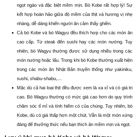
ngọt ngào và đặc biệt mềm mịn. Bò Kobe rất hợp lý! Sự
kết hợp hoàn hảo giữa độ mềm của thịt và hương vị nhẹ
nhàng, dễ dàng khiến người ăn cảm thấy ghiền.
Cả bò Kobe và bò Wagyu đều thích hợp cho các món ăn
cao cấp. Từ steak đến sushi hay các món nướng. Tuy
nhiên, bò Wagyu thường được sử dụng nhiều trong các
món nướng hoặc lẩu. Trong khi bò Kobe thường xuất hiện
trong các món ăn Nhật Bản truyền thống như yakiniku,
sushi, shabu-shabu,…
Mặc dù cả hai loại thịt đều được xem là xa xỉ và có giá trị
cao. Bò Wagyu thường có mức giá cao hơn do quy trình
chăm sóc tỉ mỉ và tính hiếm có của chúng. Tuy nhiên, bò
Kobe, dù có giá thấp hơn một chút. Vẫn là một món xứng
đáng để thưởng thức nếu bạn thích ăn mềm mịn và ngọt.