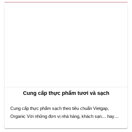
Cung cấp thực phẩm tươi và sạch
Cung cấp thực phẩm sạch theo tiêu chuẩn Vietgap,
Organic Với những đơn vị nhà hàng, khách sạn… hay
các bếp ăn công nghiệp thì việc đảm bảo thực phẩm có