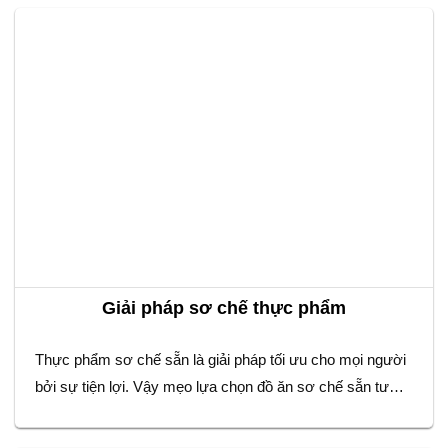
nguồn gốc rõ ràng được ưu tiên hàng đầu. Đây là tiêu chí
quan trọng để truy xuất ngược nguồn gốc thực phẩm
khi…
Giải pháp sơ chế thực phẩm
Thực phẩm sơ chế sẵn là giải pháp tối ưu cho mọi người
bởi sự tiện lợi. Vậy mẹo lựa chọn đồ ăn sơ chế sẵn tươi
ngon là gì? Nên mua thực phẩm sơ chế trước ở đâu?
Thực phẩm sơ chế sẵn là giải pháp tối ưu cho mọi người