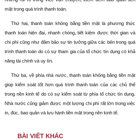
mặt trong quá trình thanh toán.
Thứ hai, thanh toán không bằng tiền mặt là phương thức
thanh toán hiện đại, nhanh chóng, tiết kiệm được thời gian và
chi phí cũng như đảm bảo sự tin tưởng giữa các bên trong quá
trình thanh toán do có sự tham gia của tổ chức tín dụng có khả
năng tài chính và uy tín.
Thứ ba, về phía nhà nước, thanh toán không bằng tiền mặt
giúp kiểm soát tốt hơn quá trình thanh toán của các chủ thể
trong nền kinh tế do có sự kiểm soát từ phía tổ chức tín dụng.
Nhà nước cũng giảm được một lượng chi phí rất lớn trong việc
in, đúc, bao quản và lưu hành tiền mặt trong nền kinh tế.
BÀI VIẾT KHÁC