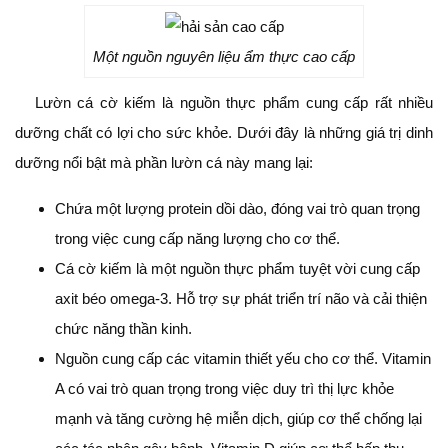
Một nguồn nguyên liệu ẩm thực cao cấp
Lườn cá cờ kiếm là nguồn thực phẩm cung cấp rất nhiều
dưỡng chất có lợi cho sức khỏe. Dưới đây là những giá trị dinh
dưỡng nổi bật mà phần lườn cá này mang lại:
Chứa một lượng protein dồi dào, đóng vai trò quan trọng
trong việc cung cấp năng lượng cho cơ thể.
Cá cờ kiếm là một nguồn thực phẩm tuyệt vời cung cấp
axit béo omega-3. Hỗ trợ sự phát triển trí não và cải thiện
chức năng thần kinh.
Nguồn cung cấp các vitamin thiết yếu cho cơ thể. Vitamin
A có vai trò quan trọng trong việc duy trì thị lực khỏe
mạnh và tăng cường hệ miễn dịch, giúp cơ thể chống lại