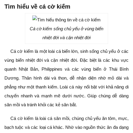
Tìm hiểu về cá cờ kiếm
Cá cờ kiếm sống chủ yếu ở vùng biển
nhiệt đới và cận nhiệt đới
Cá cờ kiếm là một loài cá biển lớn, sinh sống chủ yếu ở các
vùng biển nhiệt đới và cận nhiệt đới. Đặc biệt là các khu vực
quanh Nhật Bản, Philippines và các vùng biển ở Thái Bình
Dương. Thân hình dài và thon, dễ nhận diện nhờ mỏ dài và
phẳng như một thanh kiếm. Loài cá này nổi bật với khả năng di
chuyển nhanh và mạnh mẽ dưới nước. Giúp chúng dễ dàng
săn mồi và tránh khỏi các kẻ săn bắt.
Cá cờ kiếm là loài cá săn mồi, chúng chủ yếu ăn tôm, mực,
bạch tuộc và các loại cá khác. Nhờ vào nguồn thức ăn đa dạng