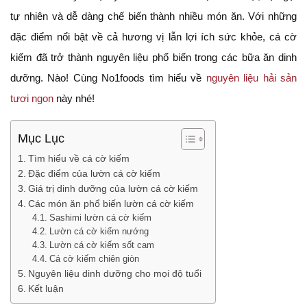
tự nhiên và dễ dàng chế biến thành nhiều món ăn. Với những
đặc điểm nổi bật về cả hương vị lẫn lợi ích sức khỏe, cá cờ
kiếm đã trở thành nguyên liệu phổ biến trong các bữa ăn dinh
dưỡng. Nào! Cùng No1foods tìm hiểu về
nguyên liệu hải sản
tươi ngon
này nhé!
Mục Lục
Tìm hiểu về cá cờ kiếm
Đặc điểm của lườn cá cờ kiếm
Giá trị dinh dưỡng của lườn cá cờ kiếm
Các món ăn phổ biến lườn cá cờ kiếm
Sashimi lườn cá cờ kiếm
Lườn cá cờ kiếm nướng
Lườn cá cờ kiếm sốt cam
Cá cờ kiếm chiên giòn
Nguyên liệu dinh dưỡng cho mọi độ tuổi
Kết luận