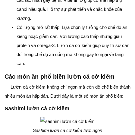
các tác nhân gây bệnh. Vitamin D giúp cơ thể hấp thụ
canxi hiệu quả. Hỗ trợ sự phát triển và chắc khỏe của
xương.
Có lượng mỡ rất thấp. Lựa chọn lý tưởng cho chế độ ăn
kiêng hoặc giảm cân. Với lượng calo thấp nhưng giàu
protein và omega-3. Lườn cá cờ kiếm giúp duy trì sự cân
đối trong chế độ ăn uống mà không gây lo ngại về tăng
cân.
Các món ăn phổ biến lườn cá cờ kiếm
Lườn cá cờ kiếm không chỉ ngon mà còn dễ chế biến thành
nhiều món ăn hấp dẫn. Dưới đây là một số món ăn phổ biến:
Sashimi lườn cá cờ kiếm
Sashimi lườn cá cờ kiếm tươi ngon