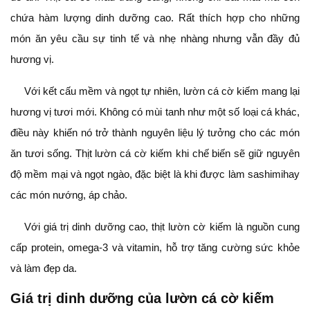
chứa hàm lượng dinh dưỡng cao. Rất thích hợp cho những
món ăn yêu cầu sự tinh tế và nhẹ nhàng nhưng vẫn đầy đủ
hương vị.
Với kết cấu mềm và ngọt tự nhiên, lườn cá cờ kiếm mang lại
hương vị tươi mới. Không có mùi tanh như một số loại cá khác,
điều này khiến nó trở thành nguyên liệu lý tưởng cho các món
ăn tươi sống. Thịt lườn cá cờ kiếm khi chế biến sẽ giữ nguyên
độ mềm mại và ngọt ngào, đặc biệt là khi được làm sashimihay
các món nướng, áp chảo.
Với giá trị dinh dưỡng cao, thịt lườn cờ kiếm là nguồn cung
cấp protein, omega-3 và vitamin, hỗ trợ tăng cường sức khỏe
và làm đẹp da.
Giá trị dinh dưỡng của lườn cá cờ kiếm