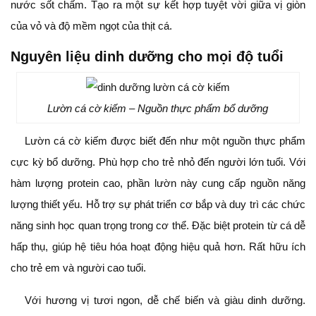
nước sốt chấm. Tạo ra một sự kết hợp tuyệt vời giữa vị giòn
của vỏ và độ mềm ngọt của thịt cá.
Nguyên liệu dinh dưỡng cho mọi độ tuổi
Lườn cá cờ kiếm – Nguồn thực phẩm bổ dưỡng
Lườn cá cờ kiếm được biết đến như một nguồn thực phẩm
cực kỳ bổ dưỡng. Phù hợp cho trẻ nhỏ đến người lớn tuổi. Với
hàm lượng protein cao, phần lườn này cung cấp nguồn năng
lượng thiết yếu. Hỗ trợ sự phát triển cơ bắp và duy trì các chức
năng sinh học quan trọng trong cơ thể. Đặc biệt protein từ cá dễ
hấp thụ, giúp hệ tiêu hóa hoạt động hiệu quả hơn. Rất hữu ích
cho trẻ em và người cao tuổi.
Với hương vị tươi ngon, dễ chế biến và giàu dinh dưỡng.