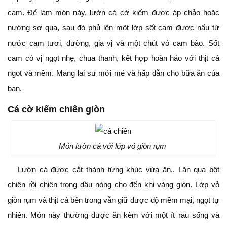
cam. Để làm món này, lườn cá cờ kiếm được áp chảo hoặc
nướng sơ qua, sau đó phủ lên một lớp sốt cam được nấu từ
nước cam tươi, đường, gia vị và một chút vỏ cam bào. Sốt
cam có vị ngọt nhẹ, chua thanh, kết hợp hoàn hảo với thịt cá
ngọt và mềm. Mang lại sự mới mẻ và hấp dẫn cho bữa ăn của
bạn.
Cá cờ kiếm chiên giòn
Món lườn cá với lớp vỏ giòn rụm
Lườn cá được cắt thành từng khúc vừa ăn,. Lăn qua bột
chiên rồi chiên trong dầu nóng cho đến khi vàng giòn. Lớp vỏ
giòn rụm và thịt cá bên trong vẫn giữ được độ mềm mại, ngọt tự
nhiên. Món này thường được ăn kèm với một ít rau sống và