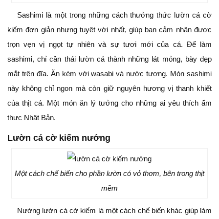
Sashimi là một trong những cách thưởng thức lườn cá cờ
kiếm đơn giản nhưng tuyệt vời nhất, giúp bạn cảm nhận được
trọn vẹn vị ngọt tự nhiên và sự tươi mới của cá. Để làm
sashimi, chỉ cần thái lườn cá thành những lát mỏng, bày đẹp
mắt trên đĩa. Ăn kèm với wasabi và nước tương. Món sashimi
này không chỉ ngon mà còn giữ nguyên hương vị thanh khiết
của thịt cá. Một món ăn lý tưởng cho những ai yêu thích ẩm
thực Nhật Bản.
Lườn cá cờ kiếm nướng
Một cách chế biến cho phần lườn có vỏ thơm, bên trong thịt
mềm
Nướng lườn cá cờ kiếm là một cách chế biến khác giúp làm