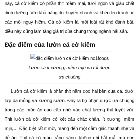
này, cá cờ kiếm có phần thịt mềm mại, tươi ngon và giàu chất
dinh dưỡng. Với khả năng di chuyển nhanh và khéo léo tránh né
các mối nguy hiểm. Cá cờ kiếm là một loài rất khó đánh bắt,
điều này cũng làm tăng giá trị của chúng trong ngành hải sản.
Đặc điểm của lườn cá cờ kiếm
Lườn cá ít xương, mềm mịn và rất được
ưa chuộng
Lườn cá cờ kiếm là phần thịt nằm dọc hai bên của cá, dưới
lớp da mỏng và xương sườn. Đây là bộ phận được ưa chuộng
trong các món ăn cao cấp nhờ vào chất lượng thịt tuyệt vời.
Thịt lườn cá cờ kiếm có kết cấu chắc chắn, ít xương, mềm
mịn,… Đặc biệt rất ít mỡ, mang đến một cảm giác thanh nhẹ và
dễ ăn. Thịt cá có màu trắng sáng, không chỉ bắt mắt mà còn