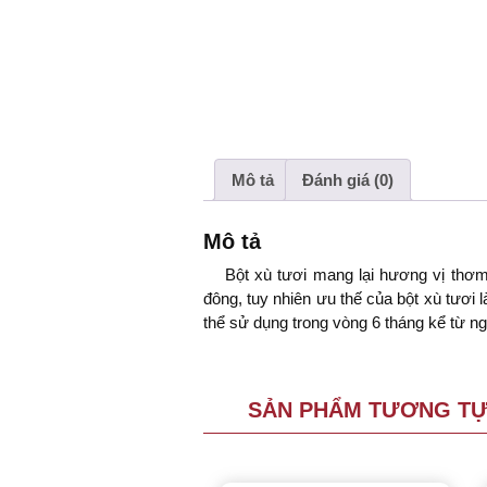
Mô tả
Đánh giá (0)
Mô tả
Bột xù tươi mang lại hương vị thơ
đông, tuy nhiên ưu thế của bột xù tươi l
thể sử dụng trong vòng 6 tháng kể từ ng
SẢN PHẨM TƯƠNG T