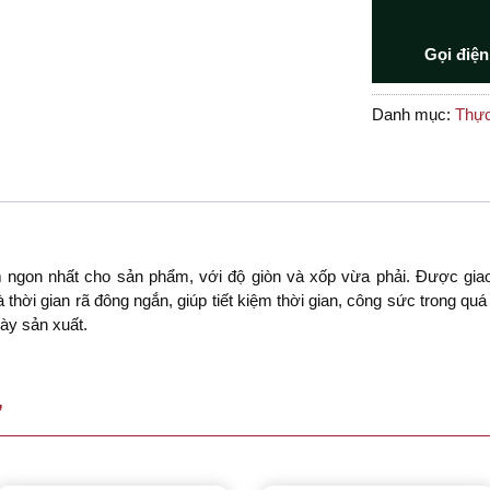
Gọi điện
Danh mục:
Thự
m ngon nhất cho sản phẩm, với độ giòn và xốp vừa phải. Được giao
à thời gian rã đông ngắn, giúp tiết kiệm thời gian, công sức trong qu
ày sản xuất.
Ự