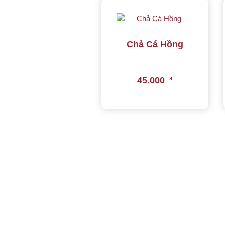
Chả Cá Hồng
45.000
₫