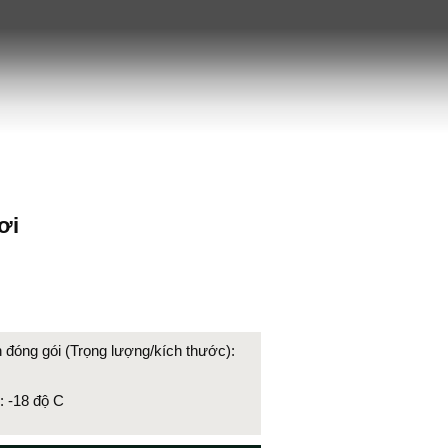
ơi
 đóng gói (Trọng lượng/kích thước):
: -18 độ C