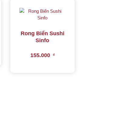
Rong Biển Sushi
Sinfo
155.000
₫