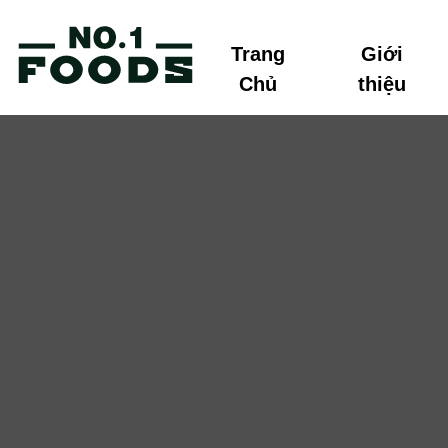
Trang
Giới
Chủ
thiệu