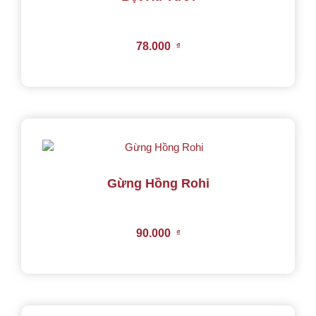
78.000
₫
Gừng Hồng Rohi
90.000
₫