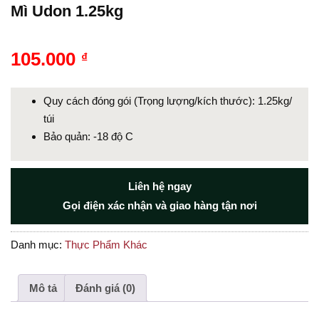
Mì Udon 1.25kg
105.000
₫
Quy cách đóng gói (Trọng lượng/kích thước): 1.25kg/
túi
Bảo quản: -18 độ C
Liên hệ ngay
Gọi điện xác nhận và giao hàng tận nơi
Danh mục:
Thực Phẩm Khác
Mô tả
Đánh giá (0)