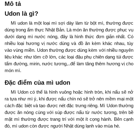
Mô tả
Udon là gì?
Mì udon là một loại mì sợi dày làm từ bột mì, thường được
dùng trong ẩm thực Nhật Bản. Là món ăn thường được phục vụ
dưới dạng mì nước nóng, đây là hình thức đơn giản nhất. Có
nhiều loại hương vị nước dùng và đồ ăn kèm khác nhau, tùy
vào vùng miền. Udon thường được dùng kèm với nhiều nguyên
liệu khác như tôm cỡ lớn, các loại đậu phụ chiên dạng túi được
tẩm đường, mirin, nước tương,..để làm tăng thêm hương vị cho
món mì.
Đặc điểm của mì udon
Mì Udon có thể là hình vuông hoặc hình tròn, khi nấu sẽ nở
ra tựa như mì ý, khi được nấu chín nó sẽ trở nên mềm mại một
cách đặc biệt và tạo được nét đặc trưng riêng. Mì Udon thường
được ăn nóng cùng với súp được nấu từ nước tương, trên bề
mặt mì thường được trang trí với một ít cọng hành. Bên cạnh
đó, mì udon còn được người Nhật dùng lạnh vào mùa hè.