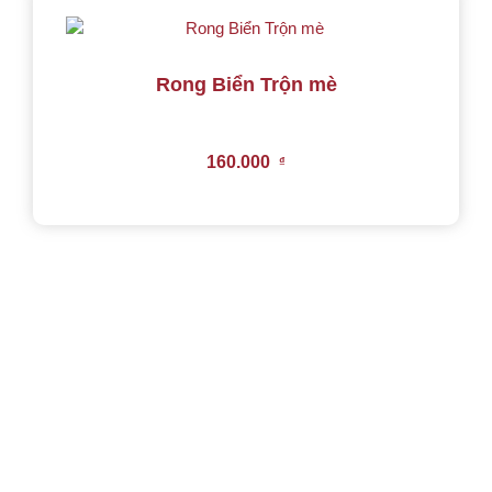
Rong Biển Trộn mè
160.000
₫