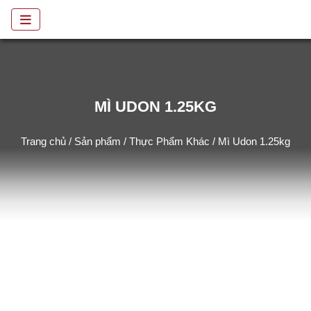
MÌ UDON 1.25KG
Trang chủ
/
Sản phẩm
/
Thực Phẩm Khác
/ Mì Udon 1.25kg