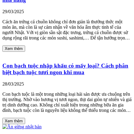
29/03/2025
Cách ăn trứng cá chuồn không chỉ đơn giản là thưởng thức một
món ăn, mà còn là sự cảm nhận về văn hóa ẩm thực tinh tế của
người Nhật. Với vị giòn sần sật đặc trưng, trứng cá chuồn được sử
dụng rộng rãi trong các món sushi, sashimi,… Để tận hưởng trọn…
Xem thêm
Con bạch tuộc nhập khẩu có mấy loại? Cách phân
biệt bạch tuộc tươi ngon khi mua
28/03/2025
Con bạch tuộc là một trong những loại hải sản được ưa chuộng trên
thị trường. Nhờ vào hương vị tươi ngon, thịt dai giòn tự nhiên và giá
trị dinh dưỡng cao. Không chỉ xuất hiện trong những bữa ăn gia
đình, bạch tuộc còn là nguyên liệu không thể thiếu trong các món…
Xem thêm