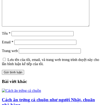
Tên
*
Email
*
Trang web
Lưu tên của tôi, email, và trang web trong trình duyệt này cho
lần bình luận kế tiếp của tôi.
Bài viết khác
Cách ăn trứng cá chuồn như người Nhật, chuẩn
nhà hàng