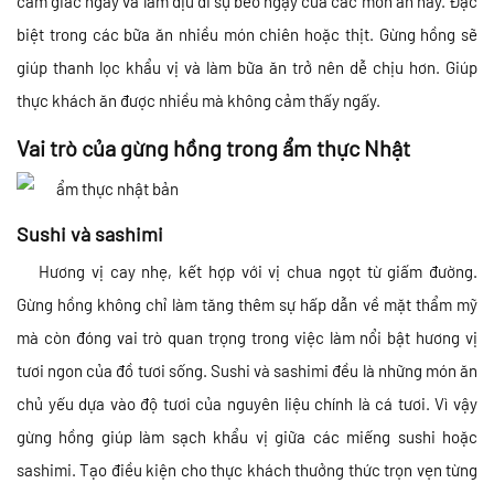
cảm giác ngấy và làm dịu đi sự béo ngậy của các món ăn này. Đặc
biệt trong các bữa ăn nhiều món chiên hoặc thịt. Gừng hồng sẽ
giúp thanh lọc khẩu vị và làm bữa ăn trở nên dễ chịu hơn. Giúp
thực khách ăn được nhiều mà không cảm thấy ngấy.
Vai trò của gừng hồng trong ẩm thực Nhật
Sushi và sashimi
Hương vị cay nhẹ, kết hợp với vị chua ngọt từ giấm đường.
Gừng hồng không chỉ làm tăng thêm sự hấp dẫn về mặt thẩm mỹ
mà còn đóng vai trò quan trọng trong việc làm nổi bật hương vị
tươi ngon của đồ tươi sống. Sushi và sashimi đều là những món ăn
chủ yếu dựa vào độ tươi của nguyên liệu chính là cá tươi. Vì vậy
gừng hồng giúp làm sạch khẩu vị giữa các miếng sushi hoặc
sashimi. Tạo điều kiện cho thực khách thưởng thức trọn vẹn từng