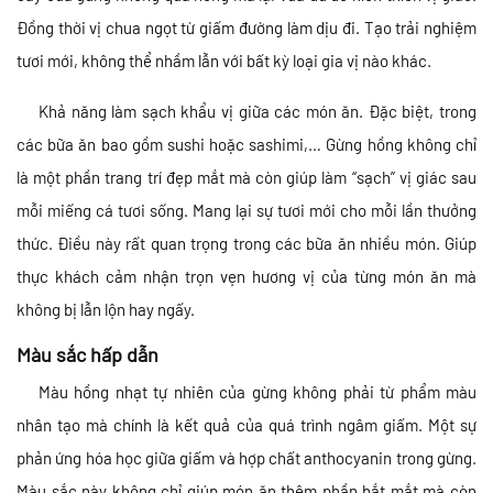
Đồng thời vị chua ngọt từ giấm đường làm dịu đi. Tạo trải nghiệm
tươi mới, không thể nhầm lẫn với bất kỳ loại gia vị nào khác.
Khả năng làm sạch khẩu vị giữa các món ăn. Đặc biệt, trong
các bữa ăn bao gồm sushi hoặc sashimi,… Gừng hồng không chỉ
là một phần trang trí đẹp mắt mà còn giúp làm “sạch” vị giác sau
mỗi miếng cá tươi sống. Mang lại sự tươi mới cho mỗi lần thưởng
thức. Điều này rất quan trọng trong các bữa ăn nhiều món. Giúp
thực khách cảm nhận trọn vẹn hương vị của từng món ăn mà
không bị lẫn lộn hay ngấy.
Màu sắc hấp dẫn
Màu hồng nhạt tự nhiên của gừng không phải từ phẩm màu
nhân tạo mà chính là kết quả của quá trình ngâm giấm. Một sự
phản ứng hóa học giữa giấm và hợp chất anthocyanin trong gừng.
Màu sắc này không chỉ giúp món ăn thêm phần bắt mắt mà còn