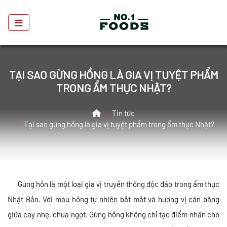
TẠI SAO GỪNG HỒNG LÀ GIA VỊ TUYỆT PHẨM
TRONG ẨM THỰC NHẬT?
Home
Tin tức
Tại sao gừng hồng là gia vị tuyệt phẩm trong ẩm thực Nhật?
Gừng hồn là một loại gia vị truyền thống độc đáo trong ẩm thực
Nhật Bản. Với màu hồng tự nhiên bắt mắt và hương vị cân bằng
giữa cay nhẹ, chua ngọt. Gừng hồng không chỉ tạo điểm nhấn cho