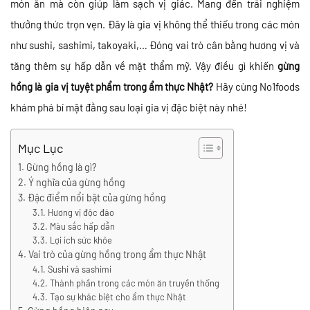
món ăn mà còn giúp làm sạch vị giác. Mang đến trải nghiệm
thưởng thức trọn vẹn. Đây là gia vị không thể thiếu trong các món
như sushi, sashimi, takoyaki,… Đóng vai trò cân bằng hương vị và
tăng thêm sự hấp dẫn về mặt thẩm mỹ. Vậy điều gì khiến
gừng
hồng là gia vị tuyệt phẩm trong ẩm thực Nhật?
Hãy cùng No1foods
khám phá bí mật đằng sau loại gia vị đặc biệt này nhé!
Mục Lục
Gừng hồng là gì?
Ý nghĩa của gừng hồng
Đặc điểm nổi bật của gừng hồng
Hương vị độc đáo
Màu sắc hấp dẫn
Lợi ích sức khỏe
Vai trò của gừng hồng trong ẩm thực Nhật
Sushi và sashimi
Thành phần trong các món ăn truyền thống
Tạo sự khác biệt cho ẩm thực Nhật