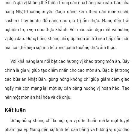
còn là gia vị không thể thiếu trong các nhà hàng cao cấp. Các nhà
hàng Nhật thường xuyên được dùng kèm theo các món sushi,
sashimi hay bento để nâng cao giá trị ẩm thực. Mang đến trải
nghiệm trọn vẹn cho thực khách. Với màu sắc đẹp mắt và hương
vị độc đáo. Gừng hồng không chỉ giúp món ăn trở nên hấp dẫn hơn
mà còn thể hiện sự tinh tế trong cách thưởng thức ẩm thực.
Với khả năng làm nổi bật các hương vị khác trong món ăn. Đây
chính là gia vị giúp tạo điểm nhấn cho các món ăn. Đặc biệt trong
các bữa ăn Nhật Bản, gừng hồng không chỉ giúp giảm cảm giác
ngấy mà còn mang lại một sự cân bằng hương vị hoàn hảo. Tạo
nên một món ăn hài hòa và dễ chịu.
Kết luận
Gừng hồng không chỉ là một gia vị đơn thuần mà là một tuyệt
phẩm gia vị. Mang đến sự tinh tế, cân bằng và hương vị độc đáo