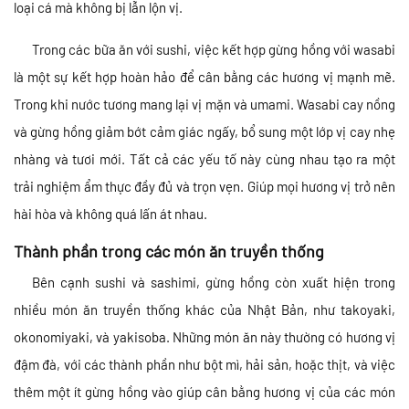
loại cá mà không bị lẫn lộn vị.
Trong các bữa ăn với sushi, việc kết hợp gừng hồng với wasabi
là một sự kết hợp hoàn hảo để cân bằng các hương vị mạnh mẽ.
Trong khi nước tương mang lại vị mặn và umami. Wasabi cay nồng
và gừng hồng giảm bớt cảm giác ngấy, bổ sung một lớp vị cay nhẹ
nhàng và tươi mới. Tất cả các yếu tố này cùng nhau tạo ra một
trải nghiệm ẩm thực đầy đủ và trọn vẹn. Giúp mọi hương vị trở nên
hài hòa và không quá lấn át nhau.
Thành phần trong các món ăn truyền thống
Bên cạnh sushi và sashimi, gừng hồng còn xuất hiện trong
nhiều món ăn truyền thống khác của Nhật Bản, như takoyaki,
okonomiyaki, và yakisoba. Những món ăn này thường có hương vị
đậm đà, với các thành phần như bột mì, hải sản, hoặc thịt, và việc
thêm một ít gừng hồng vào giúp cân bằng hương vị của các món