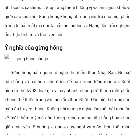
như sushi, sashimi,… Giúp tăng thêm hương vị và làm sạch khẩu vị
giữa các món ăn. Gừng hồng không chỉ đóng vai trò như một phần
trang trí bắt mắt mà còn là cầu nối hương vị. Mang đến trải nghiệm
ẩm thực tinh tế và trọn vẹn hơn.
Ý nghĩa của gừng hồng
Gừng hồng bắt nguồn từ nghệ thuật ẩm thực Nhật Bản. Nơi sự
cân bằng và hài hòa luôn được đề cao trong từng món ăn. Xuất
hiện từ thế kỷ 18, loại gia vị này nhanh chóng trở thành một phần
không thể thiếu trong văn hóa ẩm thực Nhật. Đặc biệt là trong các
món ăn truyền thống. Không chỉ mang ý nghĩa làm nổi bật món ăn
về mặt thẩm mỹ mà còn tượng trưng cho sự cân bằng hoàn hảo
giữa các yếu tố hương vị chua, cay, ngọt và mặn. Hơn thế, màu