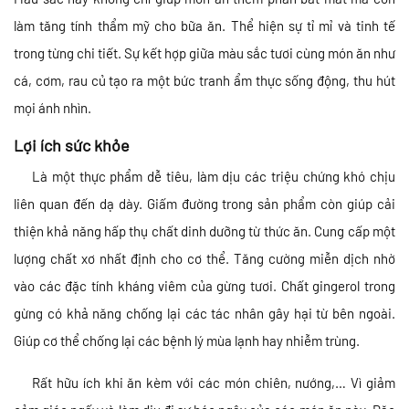
làm tăng tính thẩm mỹ cho bữa ăn. Thể hiện sự tỉ mỉ và tinh tế
trong từng chi tiết. Sự kết hợp giữa màu sắc tươi cùng món ăn như
cá, cơm, rau củ tạo ra một bức tranh ẩm thực sống động, thu hút
mọi ánh nhìn.
Lợi ích sức khỏe
Là một thực phẩm dễ tiêu, làm dịu các triệu chứng khó chịu
liên quan đến dạ dày. Giấm đường trong sản phẩm còn giúp cải
thiện khả năng hấp thụ chất dinh dưỡng từ thức ăn. Cung cấp một
lượng chất xơ nhất định cho cơ thể. Tăng cường miễn dịch nhờ
vào các đặc tính kháng viêm của gừng tươi. Chất gingerol trong
gừng có khả năng chống lại các tác nhân gây hại từ bên ngoài.
Giúp cơ thể chống lại các bệnh lý mùa lạnh hay nhiễm trùng.
Rất hữu ích khi ăn kèm với các món chiên, nướng,… Vì giảm