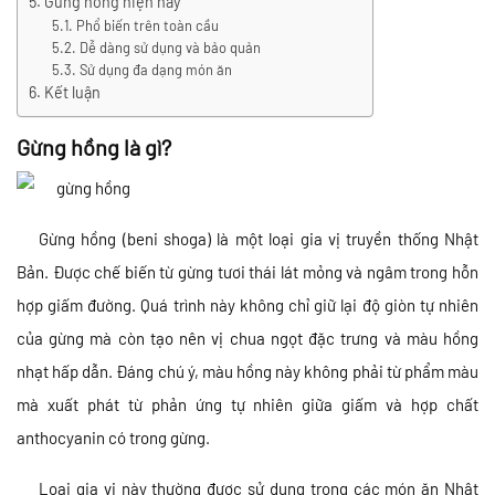
Gừng hồng hiện nay
Phổ biến trên toàn cầu
Dễ dàng sử dụng và bảo quản
Sử dụng đa dạng món ăn
Kết luận
Gừng hồng là gì?
Gừng hồng (beni shoga) là một loại gia vị truyền thống Nhật
Bản. Được chế biến từ gừng tươi thái lát mỏng và ngâm trong hỗn
hợp giấm đường. Quá trình này không chỉ giữ lại độ giòn tự nhiên
của gừng mà còn tạo nên vị chua ngọt đặc trưng và màu hồng
nhạt hấp dẫn. Đáng chú ý, màu hồng này không phải từ phẩm màu
mà xuất phát từ phản ứng tự nhiên giữa giấm và hợp chất
anthocyanin có trong gừng.
Loại gia vị này thường được sử dụng trong các món ăn Nhật