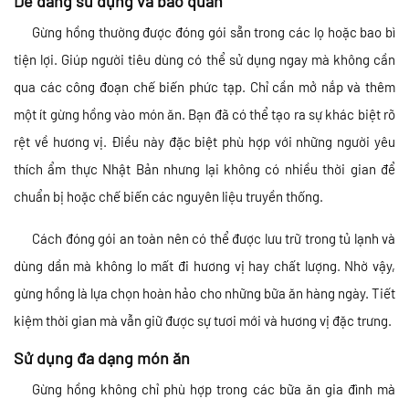
Dễ dàng sử dụng và bảo quản
Gừng hồng thường được đóng gói sẵn trong các lọ hoặc bao bì
tiện lợi. Giúp người tiêu dùng có thể sử dụng ngay mà không cần
qua các công đoạn chế biến phức tạp. Chỉ cần mở nắp và thêm
một ít gừng hồng vào món ăn. Bạn đã có thể tạo ra sự khác biệt rõ
rệt về hương vị. Điều này đặc biệt phù hợp với những người yêu
thích ẩm thực Nhật Bản nhưng lại không có nhiều thời gian để
chuẩn bị hoặc chế biến các nguyên liệu truyền thống.
Cách đóng gói an toàn nên có thể được lưu trữ trong tủ lạnh và
dùng dần mà không lo mất đi hương vị hay chất lượng. Nhờ vậy,
gừng hồng là lựa chọn hoàn hảo cho những bữa ăn hàng ngày. Tiết
kiệm thời gian mà vẫn giữ được sự tươi mới và hương vị đặc trưng.
Sử dụng đa dạng món ăn
Gừng hồng không chỉ phù hợp trong các bữa ăn gia đình mà