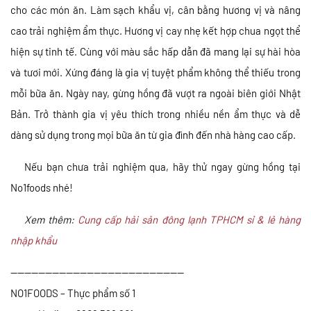
cho các món ăn. Làm sạch khẩu vị, cân bằng hương vị và nâng
cao trải nghiệm ẩm thực. Hương vị cay nhẹ kết hợp chua ngọt thể
hiện sự tinh tế. Cùng với màu sắc hấp dẫn đã mang lại sự hài hòa
và tươi mới. Xứng đáng là gia vị tuyệt phẩm không thể thiếu trong
mỗi bữa ăn. Ngày nay, gừng hồng đã vượt ra ngoài biên giới Nhật
Bản. Trở thành gia vị yêu thích trong nhiều nền ẩm thực và dễ
dàng sử dụng trong mọi bữa ăn từ gia đình đến nhà hàng cao cấp.
Nếu bạn chưa trải nghiệm qua, hãy thử ngay gừng hồng tại
No1foods nhé!
Xem thêm:
Cung cấp hải sản đông lạnh TPHCM sỉ & lẻ hàng
nhập khẩu
—————————————————————————
NO1FOODS – Thực phẩm số 1