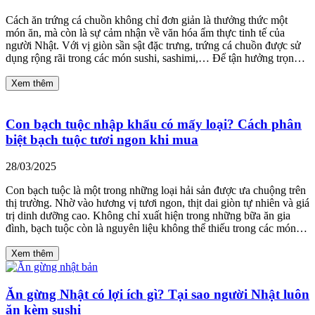
Cách ăn trứng cá chuồn không chỉ đơn giản là thưởng thức một
món ăn, mà còn là sự cảm nhận về văn hóa ẩm thực tinh tế của
người Nhật. Với vị giòn sần sật đặc trưng, trứng cá chuồn được sử
dụng rộng rãi trong các món sushi, sashimi,… Để tận hưởng trọn…
Xem thêm
Con bạch tuộc nhập khẩu có mấy loại? Cách phân
biệt bạch tuộc tươi ngon khi mua
28/03/2025
Con bạch tuộc là một trong những loại hải sản được ưa chuộng trên
thị trường. Nhờ vào hương vị tươi ngon, thịt dai giòn tự nhiên và giá
trị dinh dưỡng cao. Không chỉ xuất hiện trong những bữa ăn gia
đình, bạch tuộc còn là nguyên liệu không thể thiếu trong các món…
Xem thêm
Ăn gừng Nhật có lợi ích gì? Tại sao người Nhật luôn
ăn kèm sushi