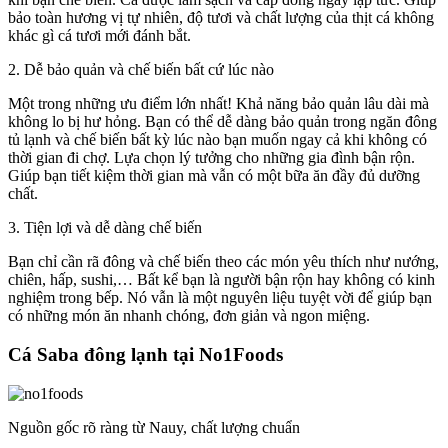
bảo toàn hương vị tự nhiên, độ tươi và chất lượng của thịt cá không
khác gì cá tươi mới đánh bắt.
2. Dễ bảo quản và chế biến bất cứ lúc nào
Một trong những ưu điểm lớn nhất! Khả năng bảo quản lâu dài mà
không lo bị hư hỏng. Bạn có thể dễ dàng bảo quản trong ngăn đông
tủ lạnh và chế biến bất kỳ lúc nào bạn muốn ngay cả khi không có
thời gian đi chợ. Lựa chọn lý tưởng cho những gia đình bận rộn.
Giúp bạn tiết kiệm thời gian mà vẫn có một bữa ăn đầy đủ dưỡng
chất.
3. Tiện lợi và dễ dàng chế biến
Bạn chỉ cần rã đông và chế biến theo các món yêu thích như nướng,
chiên, hấp, sushi,… Bất kể bạn là người bận rộn hay không có kinh
nghiệm trong bếp. Nó vẫn là một nguyên liệu tuyệt vời để giúp bạn
có những món ăn nhanh chóng, đơn giản và ngon miệng.
Cá Saba đông lạnh tại No1Foods
Nguồn gốc rõ ràng từ Nauy, chất lượng chuẩn