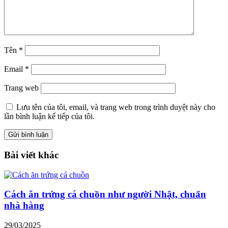
Tên
*
Email
*
Trang web
Lưu tên của tôi, email, và trang web trong trình duyệt này cho
lần bình luận kế tiếp của tôi.
Bài viết khác
Cách ăn trứng cá chuồn như người Nhật, chuẩn
nhà hàng
29/03/2025