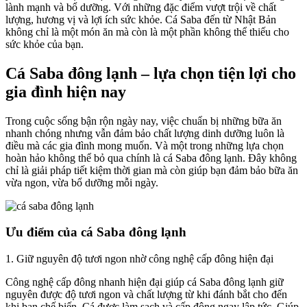
lành mạnh và bổ dưỡng. Với những đặc điểm vượt trội về chất
lượng, hương vị và lợi ích sức khỏe. Cá Saba đến từ Nhật Bản
không chỉ là một món ăn mà còn là một phần không thể thiếu cho
sức khỏe của bạn.
Cá Saba đông lạnh – lựa chọn tiện lợi cho
gia đình hiện nay
Trong cuộc sống bận rộn ngày nay, việc chuẩn bị những bữa ăn
nhanh chóng nhưng vẫn đảm bảo chất lượng dinh dưỡng luôn là
điều mà các gia đình mong muốn. Và một trong những lựa chọn
hoàn hảo không thể bỏ qua chính là cá Saba đông lạnh. Đây không
chỉ là giải pháp tiết kiệm thời gian mà còn giúp bạn đảm bảo bữa ăn
vừa ngon, vừa bổ dưỡng mỗi ngày.
Ưu điểm của cá Saba đông lạnh
1. Giữ nguyên độ tươi ngon nhờ công nghệ cấp đông hiện đại
Công nghệ cấp đông nhanh hiện đại giúp cá Saba đông lạnh giữ
nguyên được độ tươi ngon và chất lượng từ khi đánh bắt cho đến
khi bạn chế biến. Cá được làm sạch và cấp đông ngay lập tức. Giúp