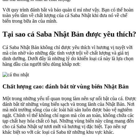
Với quy trình đánh bắt và bảo quản tỉ mỉ như vậy. Bạn có thể hoàn
toàn yên tâm về chất lượng của cá Saba Nhật khi đưa nó về chế
biến trong bữa ăn của mình.
Tại sao cá Saba Nhật Bản được yêu thích?
Cá Saba Nhật Bản không chỉ được yêu thích vì hương vị tuyệt vời
mà còn nhờ vào những đặc tính vượt trội về chất lượng và giá trị
dinh dưỡng. Dưới đây là những lý do khiến loại cá này là lựa chọn
hàng đầu của người tiêu dùng khắp nơi:
Chất lượng cao: đánh bắt từ vùng biển Nhật Bản
Một trong những yếu tố quan trọng làm nên sự nổi bật của cá. Được
đánh bắt từ những vùng biển sạch và trong lành của Nhật Bản. Nơi
mà môi trường sống của các loài hải sản luôn được bảo vệ nghiêm
ngặt. Chính vì thế không chỉ ngon mà còn an toàn, không chứa các
tạp chất hay hóa chất có hại. Những vùng biển này cũng mang đến
cho cá Saba Nhật sự tươi mới và hương vị đặc biệt. Tạo nên sự
khác biệt so với các loại cá Saba từ những khu vực khác.