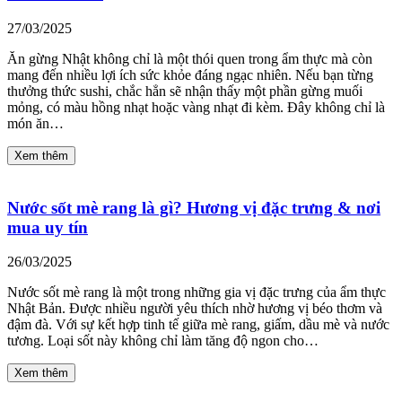
27/03/2025
Ăn gừng Nhật không chỉ là một thói quen trong ẩm thực mà còn
mang đến nhiều lợi ích sức khỏe đáng ngạc nhiên. Nếu bạn từng
thưởng thức sushi, chắc hẳn sẽ nhận thấy một phần gừng muối
mỏng, có màu hồng nhạt hoặc vàng nhạt đi kèm. Đây không chỉ là
món ăn…
Xem thêm
Nước sốt mè rang là gì? Hương vị đặc trưng & nơi
mua uy tín
26/03/2025
Nước sốt mè rang là một trong những gia vị đặc trưng của ẩm thực
Nhật Bản. Được nhiều người yêu thích nhờ hương vị béo thơm và
đậm đà. Với sự kết hợp tinh tế giữa mè rang, giấm, dầu mè và nước
tương. Loại sốt này không chỉ làm tăng độ ngon cho…
Xem thêm